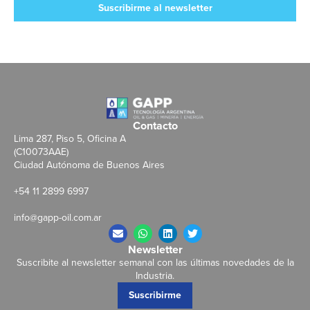
Suscribirme al newsletter
Contacto
Lima 287, Piso 5, Oficina A
(C10073AAE)
Ciudad Autónoma de Buenos Aires
+54 11 2899 6997
info@gapp-oil.com.ar
Newsletter
Suscribite al newsletter semanal con las últimas novedades de la
Industria.
Suscribirme