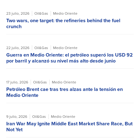
23 julio, 2026
Oil&Gas
Medio Oriente
Two wars, one target: the refineries behind the fuel
crunch
22 julio, 2026
Oil&Gas
Medio Oriente
Guerra en Medio Oriente: el petróleo superó los USD 92
por barril y alcanzó su nivel más alto desde junio
17 julio, 2026
Oil&Gas
Medio Oriente
Petróleo Brent cae tras tres alzas ante la tensión en
Medio Oriente
9 julio, 2026
Oil&Gas
Medio Oriente
Iran War May Ignite Middle East Market Share Race, But
Not Yet