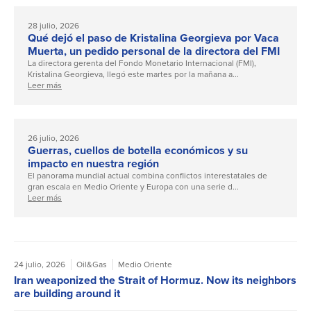
28 julio, 2026
Qué dejó el paso de Kristalina Georgieva por Vaca
Muerta, un pedido personal de la directora del FMI
La directora gerenta del Fondo Monetario Internacional (FMI),
Kristalina Georgieva, llegó este martes por la mañana a...
Leer más
26 julio, 2026
Guerras, cuellos de botella económicos y su
impacto en nuestra región
El panorama mundial actual combina conflictos interestatales de
gran escala en Medio Oriente y Europa con una serie d...
Leer más
24 julio, 2026
Oil&Gas
Medio Oriente
Iran weaponized the Strait of Hormuz. Now its neighbors
are building around it