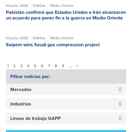
14 junio, 2026
Oil&Gas
Medio Oriente
Pakistán confirmó que Estados Unidos e Irán alcanzaron
un acuerdo para poner fin a la guerra en Medio Oriente
13 junio, 2026
Oil&Gas
Medio Oriente
Saipem wins Saudi gas compression project
1
2
3
4
5
6
7
8
9
…
>
Filtrar noticias por:
Mercados
Industrias
Líneas de trabajo GAPP