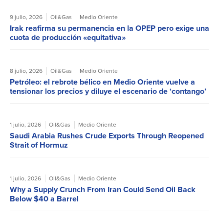
9 julio, 2026
Oil&Gas
Medio Oriente
Irak reafirma su permanencia en la OPEP pero exige una
cuota de producción «equitativa»
8 julio, 2026
Oil&Gas
Medio Oriente
Petróleo: el rebrote bélico en Medio Oriente vuelve a
tensionar los precios y diluye el escenario de ‘contango’
1 julio, 2026
Oil&Gas
Medio Oriente
Saudi Arabia Rushes Crude Exports Through Reopened
Strait of Hormuz
1 julio, 2026
Oil&Gas
Medio Oriente
Why a Supply Crunch From Iran Could Send Oil Back
Below $40 a Barrel