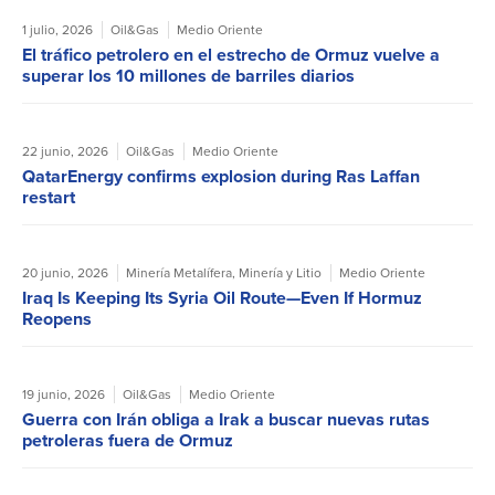
1 julio, 2026
Oil&Gas
Medio Oriente
El tráfico petrolero en el estrecho de Ormuz vuelve a
superar los 10 millones de barriles diarios
22 junio, 2026
Oil&Gas
Medio Oriente
QatarEnergy confirms explosion during Ras Laffan
restart
20 junio, 2026
Minería Metalífera
,
Minería y Litio
Medio Oriente
Iraq Is Keeping Its Syria Oil Route—Even If Hormuz
Reopens
19 junio, 2026
Oil&Gas
Medio Oriente
Guerra con Irán obliga a Irak a buscar nuevas rutas
petroleras fuera de Ormuz