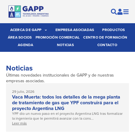
ACERCA DE GAPP
EMPRESA ASOCIADAS
PRODUCTOS
ÁREA SOCIOS
PROMOCIÓN COMERCIAL
CENTRO DE FORMACIÓN
AGENDA
NOTICIAS
CONTACTO
Noticias
Últimas novedades institucionales de GAPP y de nuestras
empresas asociadas.
29 julio, 2026
Vaca Muerta: todos los detalles de la mega planta
de tratamiento de gas que YPF construirá para el
proyecto Argentina LNG
YPF dio un nuevo paso en el proyecto Argentina LNG tras formalizar
la ingeniería que le permitirá avanzar con la cons...
Leer más