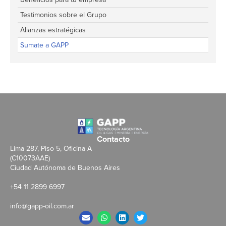
Testimonios sobre el Grupo
Alianzas estratégicas
Sumate a GAPP
Contacto
Lima 287, Piso 5, Oficina A
(C10073AAE)
Ciudad Autónoma de Buenos Aires
+54 11 2899 6997
info@gapp-oil.com.ar