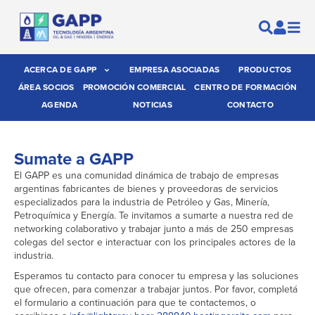
ACERCA DE GAPP
EMPRESA ASOCIADAS
PRODUCTOS
ÁREA SOCIOS
PROMOCIÓN COMERCIAL
CENTRO DE FORMACIÓN
AGENDA
NOTICIAS
CONTACTO
Sumate a GAPP
El GAPP es una comunidad dinámica de trabajo de empresas
argentinas fabricantes de bienes y proveedoras de servicios
especializados para la industria de Petróleo y Gas, Minería,
Petroquímica y Energía. Te invitamos a sumarte a nuestra red de
networking colaborativo y trabajar junto a más de 250 empresas
colegas del sector e interactuar con los principales actores de la
industria.
Esperamos tu contacto para conocer tu empresa y las soluciones
que ofrecen, para comenzar a trabajar juntos. Por favor, completá
el formulario a continuación para que te contactemos, o