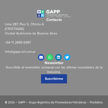
Contacto
Lima 287, Piso 5, Oficina A
(C10073AAE)
Ciudad Autónoma de Buenos Aires
+54 11 2899 6997
info@gapp-oil.com.ar
Newsletter
Suscribite al newsletter semanal con las últimas novedades de la
Industria.
Suscribirme
©
2026 – GAPP – Grupo Argentino de Proveedores Petroleros – Flordelirio