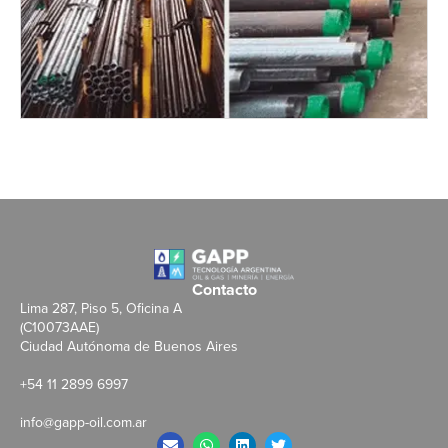
Contacto
Lima 287, Piso 5, Oficina A
(C10073AAE)
Ciudad Autónoma de Buenos Aires
+54 11 2899 6997
info@gapp-oil.com.ar