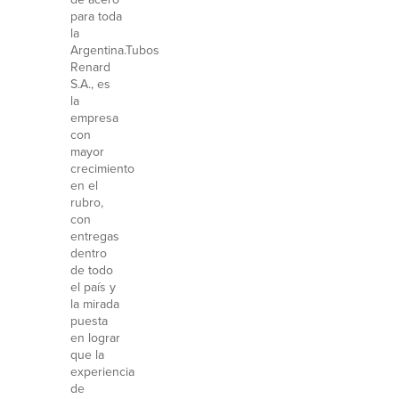
para toda
la
Argentina.Tubos
Renard
S.A., es
la
empresa
con
mayor
crecimiento
en el
rubro,
con
entregas
dentro
de todo
el país y
la mirada
puesta
en lograr
que la
experiencia
de