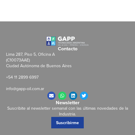
Contacto
Lima 287, Piso 5, Oficina A
(C10073AAE)
Ciudad Autónoma de Buenos Aires
+54 11 2899 6997
info@gapp-oil.com.ar
Newsletter
Suscribite al newsletter semanal con las últimas novedades de la
Industria.
Suscribirme