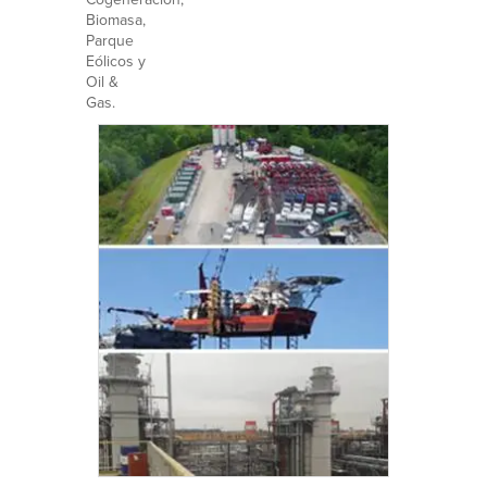
Biomasa,
Parque
Eólicos y
Oil &
Gas.