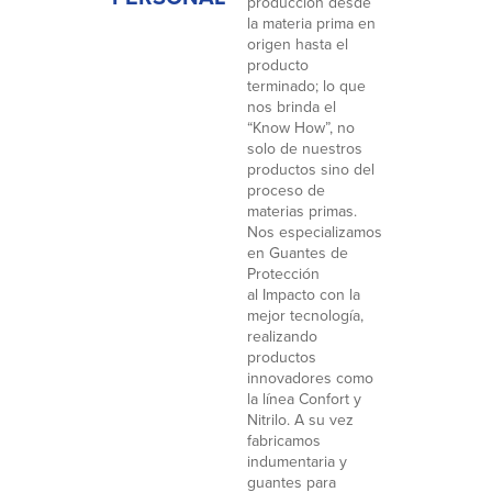
producción desde
la materia prima en
origen hasta el
producto
terminado; lo que
nos brinda el
“Know How”, no
solo de nuestros
productos sino del
proceso de
materias primas.
Nos especializamos
en Guantes de
Protección
al Impacto con la
mejor tecnología,
realizando
productos
innovadores como
la línea Confort y
Nitrilo. A su vez
fabricamos
indumentaria y
guantes para