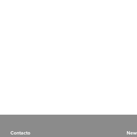
Contacto
News