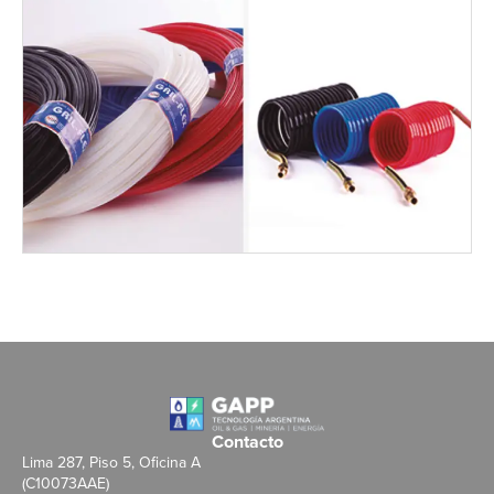
Contacto
Lima 287, Piso 5, Oficina A
(C10073AAE)