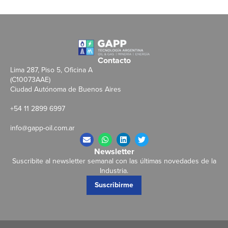
Contacto
Lima 287, Piso 5, Oficina A
(C10073AAE)
Ciudad Autónoma de Buenos Aires
+54 11 2899 6997
info@gapp-oil.com.ar
Newsletter
Suscribite al newsletter semanal con las últimas novedades de la
Industria.
Suscribirme