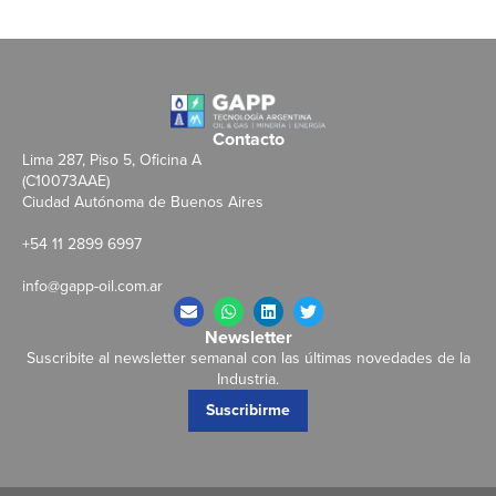
Contacto
Lima 287, Piso 5, Oficina A
(C10073AAE)
Ciudad Autónoma de Buenos Aires
+54 11 2899 6997
info@gapp-oil.com.ar
Newsletter
Suscribite al newsletter semanal con las últimas novedades de la
Industria.
Suscribirme