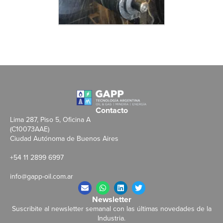
Contacto
Lima 287, Piso 5, Oficina A
(C10073AAE)
Ciudad Autónoma de Buenos Aires
+54 11 2899 6997
info@gapp-oil.com.ar
Newsletter
Suscribite al newsletter semanal con las últimas novedades de la
Industria.