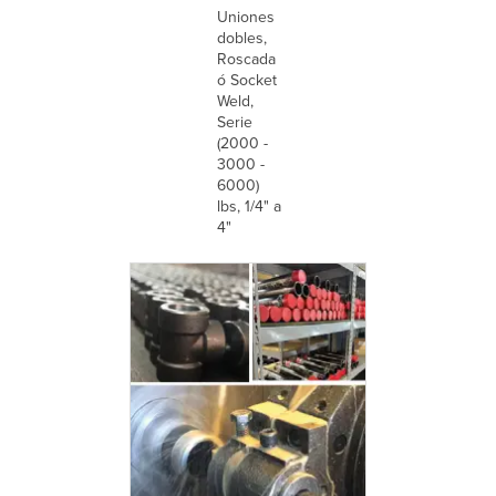
Uniones
dobles,
Roscada
ó Socket
Weld,
Serie
(2000 -
3000 -
6000)
lbs, 1/4" a
4"