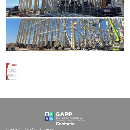
Contacto
Lima 287, Piso 5, Oficina A