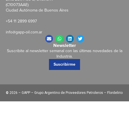
(C10073AAE)
Ciudad Autónoma de Buenos Aires
+54 11 2899 6997
info@gapp-oil.com.ar
Newsletter
Suscribite al newsletter semanal con las últimas novedades de la
Industria.
Suscribirme
©
2026 – GAPP – Grupo Argentino de Proveedores Petroleros – Flordelirio