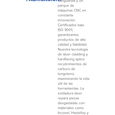
vanguardia y un
parque de
máquinas CNC en
constante
innovación.
Certificados bajo
ISO 9001,
garantizamos
productos de alta
calidad y fiabilidad.
Nuestra tecnología
de láser cladding y
hardfacing aplica
recubrimientos de
carburo de
tungsteno,
maximizando la vida
útil de las
herramientas. La
soldadura láser
repara piezas
desgastadas con
materiales como
Inconel, Hastelloy y