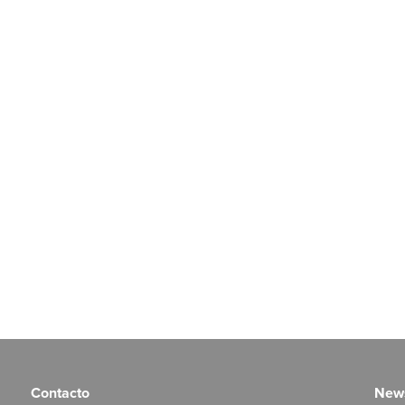
Contacto
News