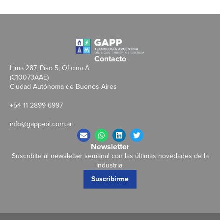
Contacto
Lima 287, Piso 5, Oficina A
(C10073AAE)
Ciudad Autónoma de Buenos Aires
+54 11 2899 6997
info@gapp-oil.com.ar
Newsletter
Suscribite al newsletter semanal con las últimas novedades de la
Industria.
Suscribirme