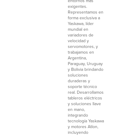
entornos más
exigentes.
Representamos en
forma exclusiva a
Yaskawa, líder
mundial en
variadores de
velocidad y
servomotores, y
trabajamos en
Argentina,
Paraguay, Uruguay
y Bolivia brindando
soluciones
duraderas y
soporte técnico
real. Desarrollamos
tableros eléctricos
y soluciones llave
en mano,
integrando
tecnología Yaskawa
y motores Atlon,
incluyendo