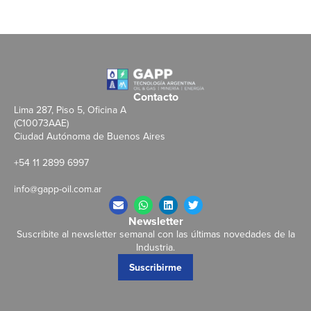
Contacto
Lima 287, Piso 5, Oficina A
(C10073AAE)
Ciudad Autónoma de Buenos Aires
+54 11 2899 6997
info@gapp-oil.com.ar
Newsletter
Suscribite al newsletter semanal con las últimas novedades de la
Industria.
Suscribirme