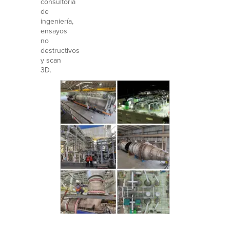
consultoría
de
ingeniería,
ensayos
no
destructivos
y scan
3D.