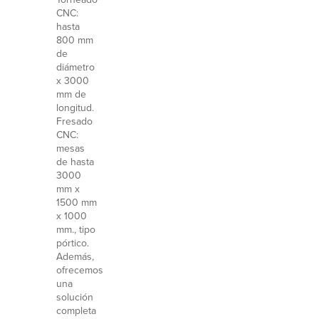
CNC:
hasta
800 mm
de
diámetro
x 3000
mm de
longitud.
Fresado
CNC:
mesas
de hasta
3000
mm x
1500 mm
x 1000
mm., tipo
pórtico.
Además,
ofrecemos
una
solución
completa