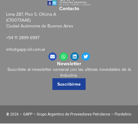
Contacto
Lima 287, Piso 5, Oficina A
(C10073AAE)
Ciudad Autónoma de Buenos Aires
+54 11 2899 6997
info@gapp-oil.com.ar
Newsletter
Suscribite al newsletter semanal con las últimas novedades de la
Industria.
Suscribirme
©
2026 – GAPP – Grupo Argentino de Proveedores Petroleros – Flordelirio