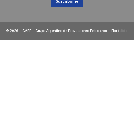
Suscribirme
©
2026 – GAPP – Grupo Argentino de Proveedores Petroleros – Flordelirio