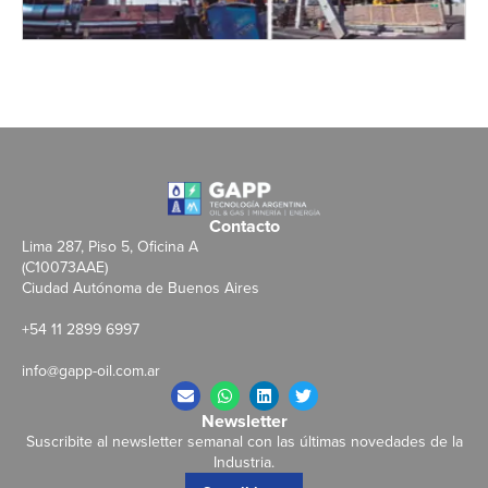
Contacto
Lima 287, Piso 5, Oficina A
(C10073AAE)
Ciudad Autónoma de Buenos Aires
+54 11 2899 6997
info@gapp-oil.com.ar
Newsletter
Suscribite al newsletter semanal con las últimas novedades de la
Industria.