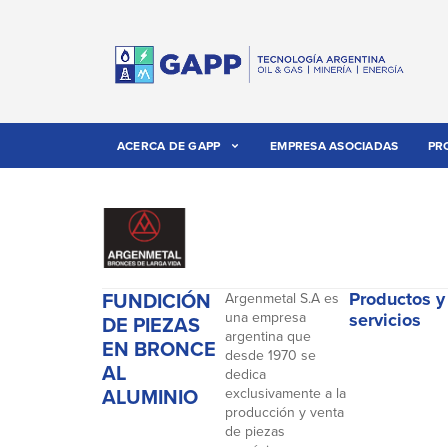
ACERCA DE GAPP
EMPRESA ASOCIADAS
PR
FUNDICIÓN
Productos y
Argenmetal S.A es
una empresa
servicios
DE PIEZAS
argentina que
EN BRONCE
desde 1970 se
AL
dedica
ALUMINIO
exclusivamente a la
producción y venta
de piezas