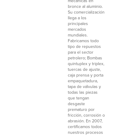
mecánicas en
bronce al aluminio.
Su comercialización
llega a los
principales
mercados
mundiales.
Fabricamos todo
tipo de repuestos
para el sector
petrolero; Bombas
quintuplex y triplex,
tuercas de ajuste,
caja prensa y porta
empaquetadura,
tapa de válvulas y
todas las piezas
que tengan
desgaste
prematuro por
fricción, corrosión o
abrasión. En 2007,
certificamos todos
nuestros procesos