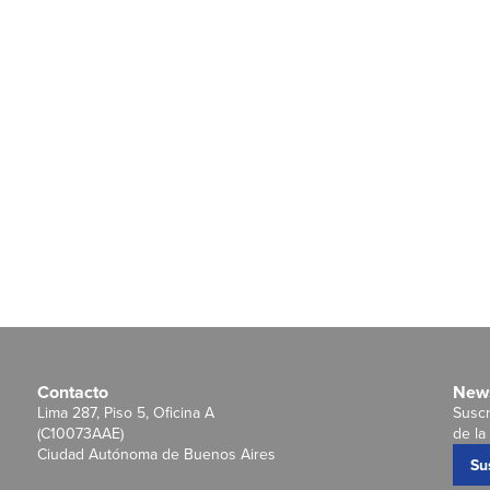
Contacto
News
Lima 287, Piso 5, Oficina A
Suscr
(C10073AAE)
de la 
Ciudad Autónoma de Buenos Aires
Su