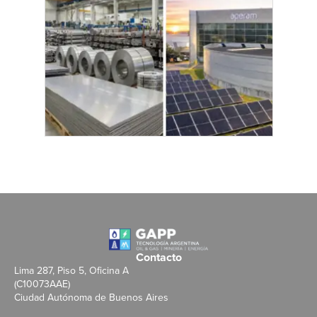
Contacto
Lima 287, Piso 5, Oficina A
(C10073AAE)
Ciudad Autónoma de Buenos Aires