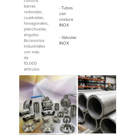
costura,
barras
- Tubos
redondas,
con
cuadradas,
costura
hexagonales,
INOX
planchuelas,
ángulos.
- Valvulas
Accesorios
INOX
industriales
con más
de
10.000
artículos.