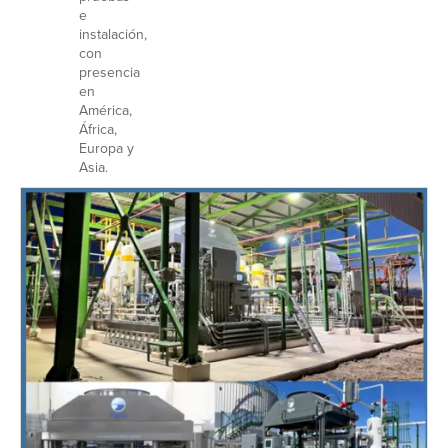
e
instalación,
con
presencia
en
América,
África,
Europa y
Asia.