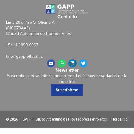
Contacto
Lima 287, Piso 5, Oficina A
(C10073AAE)
Ciudad Autónoma de Buenos Aires
+54 11 2899 6997
info@gapp-oil.com.ar
Newsletter
Suscribite al newsletter semanal con las últimas novedades de la
Industria.
Suscribirme
©
2026 – GAPP – Grupo Argentino de Proveedores Petroleros – Flordelirio