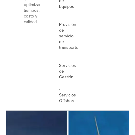
de
optimizan
Equipos
tiempos,
costo y
-
calidad.
Provisión
de
servicio
de
transporte
-
Servicios
de
Gestión
-
Servicios
Offshore