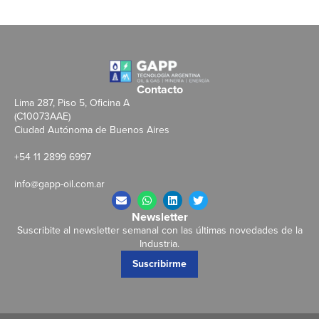
Contacto
Lima 287, Piso 5, Oficina A
(C10073AAE)
Ciudad Autónoma de Buenos Aires
+54 11 2899 6997
info@gapp-oil.com.ar
Newsletter
Suscribite al newsletter semanal con las últimas novedades de la
Industria.
Suscribirme