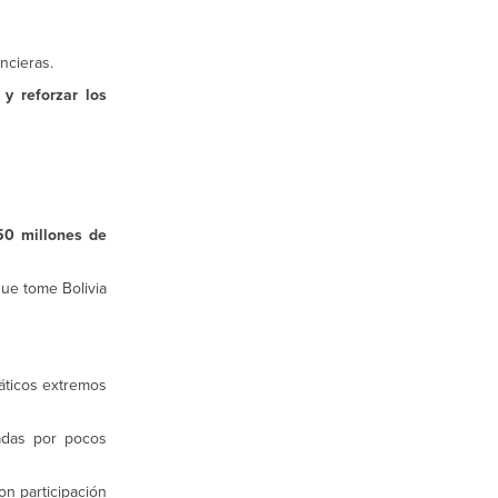
ncieras.
 y reforzar los
50 millones de
que tome Bolivia
imáticos extremos
radas por pocos
n participación