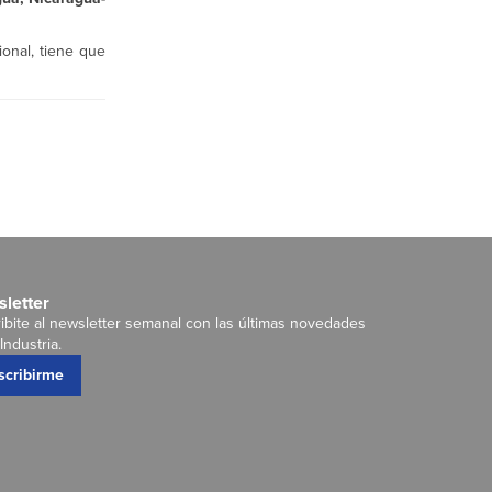
cional, tiene que
letter
ibite al newsletter semanal con las últimas novedades
Industria.
scribirme