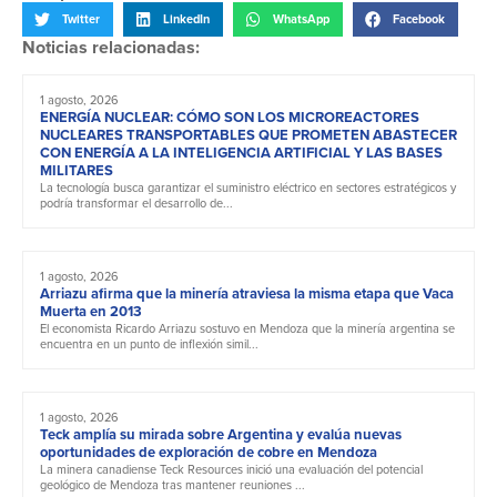
Twitter
LinkedIn
WhatsApp
Facebook
Noticias relacionadas:
1 agosto, 2026
ENERGÍA NUCLEAR: CÓMO SON LOS MICROREACTORES
NUCLEARES TRANSPORTABLES QUE PROMETEN ABASTECER
CON ENERGÍA A LA INTELIGENCIA ARTIFICIAL Y LAS BASES
MILITARES
La tecnología busca garantizar el suministro eléctrico en sectores estratégicos y
podría transformar el desarrollo de...
1 agosto, 2026
Arriazu afirma que la minería atraviesa la misma etapa que Vaca
Muerta en 2013
El economista Ricardo Arriazu sostuvo en Mendoza que la minería argentina se
encuentra en un punto de inflexión simil...
1 agosto, 2026
Teck amplía su mirada sobre Argentina y evalúa nuevas
oportunidades de exploración de cobre en Mendoza
La minera canadiense Teck Resources inició una evaluación del potencial
geológico de Mendoza tras mantener reuniones ...