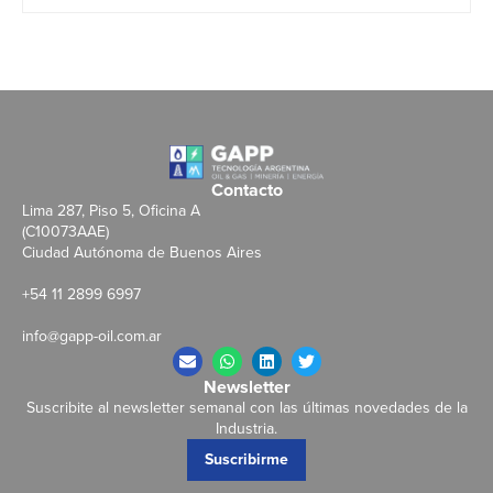
Contacto
Lima 287, Piso 5, Oficina A
(C10073AAE)
Ciudad Autónoma de Buenos Aires
+54 11 2899 6997
info@gapp-oil.com.ar
Newsletter
Suscribite al newsletter semanal con las últimas novedades de la
Industria.
Suscribirme