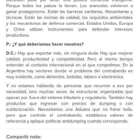
Porque todos los países la tienen. Los aranceles volvieron a
ganar protagonismo. Están las barreras sanitarias, fitosanitarias y
técnicas. Están las normas de calidad, los requisitos ambientales
y los mecanismos de defensa comercial. Estados Unidos, Europa
y China utilizan instrumentos para defender intereses
productivos.
P.: ¿Y qué deberíamos hacer nosotros?
D.C.:
Hay que exportar más, sin ninguna duda. Hay que mejorar
calidad, productividad y competitividad. Pero al mismo tiempo
entender el contexto internacional en el que competimos. En la
Argentina hay sectores donde el problema del contrabando es
muy evidente, como alimentos, bebidas, tabaco o electrónica.
Y no estamos hablando de personas que recurren a eso por
necesidad, sino muchas veces de estructuras organizadas que
operan por fuera del sistema tributario y regulatorio. También hay
productos que ingresan con precios de dumping o con
subfacturación. Necesitamos una Aduana que no frene todo,
pero que controle el contrabando, establezca valores de
referencia y aplique políticas antidumping cuando corresponda.
Compartir nota: