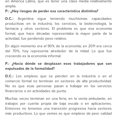
en América Latina, que es tener una clase media relativamente
amplia.
P.: ¿Hay riesgos de perder esa característica distintiva?
D.C.:
Argentina sigue teniendo muchísimas capacidades
productivas en la industria, los servicios, la biotecnología, la
farmacia y otros sectores. El problema es que esa economía
formal, que hace décadas representaba la mayor parte de la
actividad, fue perdiendo peso relativo.
En algún momento era el 90% de la economía; en 2011 era cerca
del 70%; hoy representa alrededor de la mitad. Lo que fue
creciendo es la economía informal.
P.: ¿Hacia dónde se desplazan esos trabajadores que son
expulsados de la formalidad?
D.C.:
Los empleos que se pierden en la industria o en el
comercio formal no terminan en sectores de alta productividad.
No es que esas personas pasan a trabajar en los servicios
financieros o en actividades de punta.
Muchas veces terminan en una feria, en la venta ambulante, en
trabajos por cuenta propia de baja escala o en aplicaciones.
Entonces no tenemos una transición progresiva hacia sectores
más productivos. Lo que vemos es que empleos de peor calidad