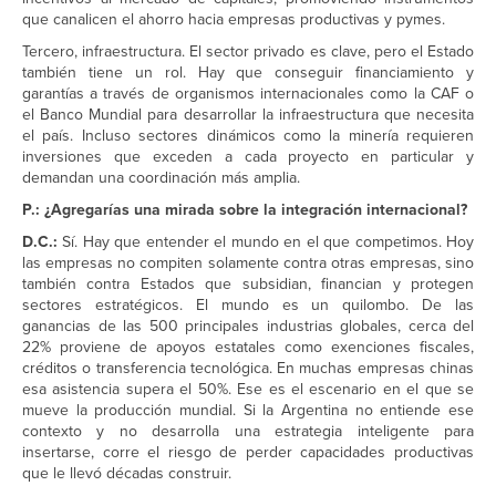
que canalicen el ahorro hacia empresas productivas y pymes.
Tercero, infraestructura. El sector privado es clave, pero el Estado
también tiene un rol. Hay que conseguir financiamiento y
garantías a través de organismos internacionales como la CAF o
el Banco Mundial para desarrollar la infraestructura que necesita
el país. Incluso sectores dinámicos como la minería requieren
inversiones que exceden a cada proyecto en particular y
demandan una coordinación más amplia.
P.: ¿Agregarías una mirada sobre la integración internacional?
D.C.:
Sí. Hay que entender el mundo en el que competimos. Hoy
las empresas no compiten solamente contra otras empresas, sino
también contra Estados que subsidian, financian y protegen
sectores estratégicos. El mundo es un quilombo. De las
ganancias de las 500 principales industrias globales, cerca del
22% proviene de apoyos estatales como exenciones fiscales,
créditos o transferencia tecnológica. En muchas empresas chinas
esa asistencia supera el 50%. Ese es el escenario en el que se
mueve la producción mundial. Si la Argentina no entiende ese
contexto y no desarrolla una estrategia inteligente para
insertarse, corre el riesgo de perder capacidades productivas
que le llevó décadas construir.