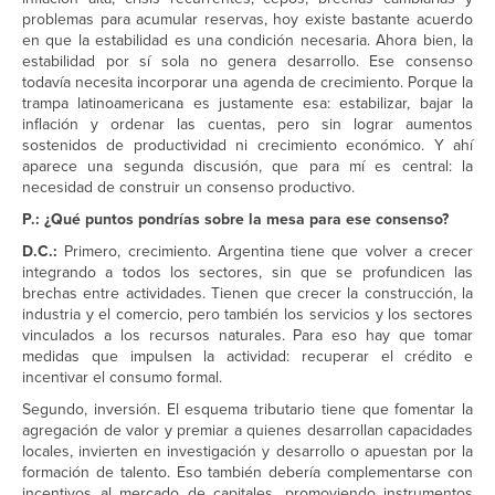
problemas para acumular reservas, hoy existe bastante acuerdo
en que la estabilidad es una condición necesaria. Ahora bien, la
estabilidad por sí sola no genera desarrollo. Ese consenso
todavía necesita incorporar una agenda de crecimiento. Porque la
trampa latinoamericana es justamente esa: estabilizar, bajar la
inflación y ordenar las cuentas, pero sin lograr aumentos
sostenidos de productividad ni crecimiento económico. Y ahí
aparece una segunda discusión, que para mí es central: la
necesidad de construir un consenso productivo.
P.: ¿Qué puntos pondrías sobre la mesa para ese consenso?
D.C.:
Primero, crecimiento. Argentina tiene que volver a crecer
integrando a todos los sectores, sin que se profundicen las
brechas entre actividades. Tienen que crecer la construcción, la
industria y el comercio, pero también los servicios y los sectores
vinculados a los recursos naturales. Para eso hay que tomar
medidas que impulsen la actividad: recuperar el crédito e
incentivar el consumo formal.
Segundo, inversión. El esquema tributario tiene que fomentar la
agregación de valor y premiar a quienes desarrollan capacidades
locales, invierten en investigación y desarrollo o apuestan por la
formación de talento. Eso también debería complementarse con
incentivos al mercado de capitales, promoviendo instrumentos