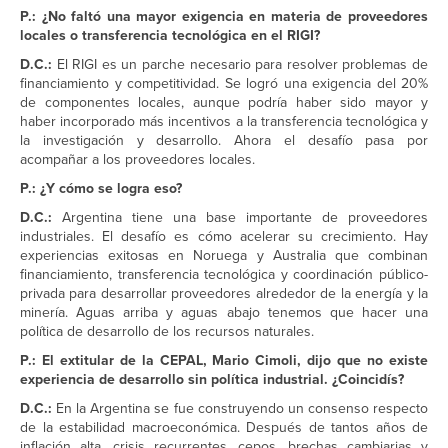
P.: ¿No faltó una mayor exigencia en materia de proveedores
locales o transferencia tecnológica en el RIGI?
D.C.:
El RIGI es un parche necesario para resolver problemas de
financiamiento y competitividad. Se logró una exigencia del 20%
de componentes locales, aunque podría haber sido mayor y
haber incorporado más incentivos a la transferencia tecnológica y
la investigación y desarrollo. Ahora el desafío pasa por
acompañar a los proveedores locales.
P.: ¿Y cómo se logra eso?
D.C.:
Argentina tiene una base importante de proveedores
industriales. El desafío es cómo acelerar su crecimiento. Hay
experiencias exitosas en Noruega y Australia que combinan
financiamiento, transferencia tecnológica y coordinación público-
privada para desarrollar proveedores alrededor de la energía y la
minería. Aguas arriba y aguas abajo tenemos que hacer una
política de desarrollo de los recursos naturales.
P.: El extitular de la CEPAL, Mario Cimoli, dijo que no existe
experiencia de desarrollo sin política industrial. ¿Coincidís?
D.C.:
En la Argentina se fue construyendo un consenso respecto
de la estabilidad macroeconómica. Después de tantos años de
inflación alta, crisis recurrentes, cepos, brechas cambiarias y