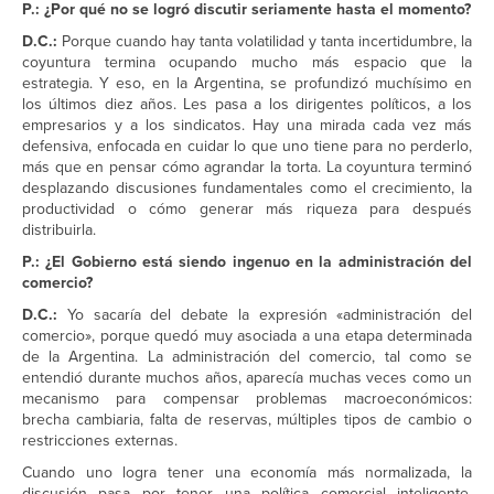
P.: ¿Por qué no se logró discutir seriamente hasta el momento?
D.C.:
Porque cuando hay tanta volatilidad y tanta incertidumbre, la
coyuntura termina ocupando mucho más espacio que la
estrategia. Y eso, en la Argentina, se profundizó muchísimo en
los últimos diez años. Les pasa a los dirigentes políticos, a los
empresarios y a los sindicatos. Hay una mirada cada vez más
defensiva, enfocada en cuidar lo que uno tiene para no perderlo,
más que en pensar cómo agrandar la torta. La coyuntura terminó
desplazando discusiones fundamentales como el crecimiento, la
productividad o cómo generar más riqueza para después
distribuirla.
P.: ¿El Gobierno está siendo ingenuo en la administración del
comercio?
D.C.:
Yo sacaría del debate la expresión «administración del
comercio», porque quedó muy asociada a una etapa determinada
de la Argentina. La administración del comercio, tal como se
entendió durante muchos años, aparecía muchas veces como un
mecanismo para compensar problemas macroeconómicos:
brecha cambiaria, falta de reservas, múltiples tipos de cambio o
restricciones externas.
Cuando uno logra tener una economía más normalizada, la
discusión pasa por tener una política comercial inteligente.