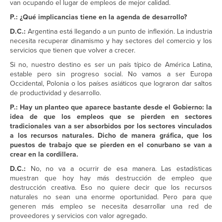
van ocupando el lugar de empleos de mejor calidad.
P.: ¿Qué implicancias tiene en la agenda de desarrollo?
D.C.:
Argentina está llegando a un punto de inflexión. La industria
necesita recuperar dinamismo y hay sectores del comercio y los
servicios que tienen que volver a crecer.
Si no, nuestro destino es ser un país típico de América Latina,
estable pero sin progreso social. No vamos a ser Europa
Occidental, Polonia o los países asiáticos que lograron dar saltos
de productividad y desarrollo.
P.: Hay un planteo que aparece bastante desde el Gobierno: la
idea de que los empleos que se pierden en sectores
tradicionales van a ser absorbidos por los sectores vinculados
a los recursos naturales. Dicho de manera gráfica, que los
puestos de trabajo que se pierden en el conurbano se van a
crear en la cordillera.
D.C.:
No, no va a ocurrir de esa manera. Las estadísticas
muestran que hoy hay más destrucción de empleo que
destrucción creativa. Eso no quiere decir que los recursos
naturales no sean una enorme oportunidad. Pero para que
generen más empleo se necesita desarrollar una red de
proveedores y servicios con valor agregado.