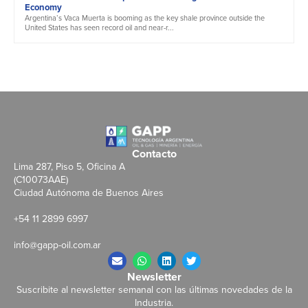
Economy
Argentina’s Vaca Muerta is booming as the key shale province outside the
United States has seen record oil and near-r...
Contacto
Lima 287, Piso 5, Oficina A
(C10073AAE)
Ciudad Autónoma de Buenos Aires
+54 11 2899 6997
info@gapp-oil.com.ar
Newsletter
Suscribite al newsletter semanal con las últimas novedades de la
Industria.