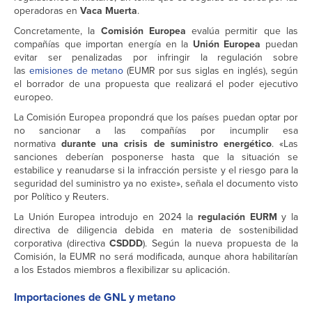
operadoras en
Vaca Muerta
.
Concretamente, la
Comisión Europea
evalúa permitir que las
compañías que importan energía en la
Unión Europea
puedan
evitar ser penalizadas por infringir la regulación sobre
las
emisiones de metano
(EUMR por sus siglas en inglés), según
el borrador de una propuesta que realizará el poder ejecutivo
europeo.
La Comisión Europea propondrá que los países puedan optar por
no sancionar a las compañías por incumplir esa
normativa
durante una crisis de suministro energético
. «Las
sanciones deberían posponerse hasta que la situación se
estabilice y reanudarse si la infracción persiste y el riesgo para la
seguridad del suministro ya no existe», señala el documento visto
por Político y Reuters.
La Unión Europea introdujo en 2024 la
regulación EURM
y la
directiva de diligencia debida en materia de sostenibilidad
corporativa (directiva
CSDDD
). Según la nueva propuesta de la
Comisión, la EUMR no será modificada, aunque ahora habilitarían
a los Estados miembros a flexibilizar su aplicación.
Importaciones de GNL y metano