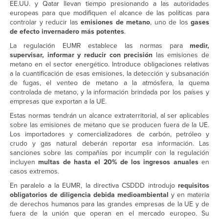
EE.UU. y Qatar llevan tiempo presionando a las autoridades
europeas para que modifiquen el alcance de las políticas para
controlar y reducir las
emisiones de metano
, uno de los
gases
de efecto invernadero más potentes
.
La regulación EUMR establece las normas para
medir,
supervisar, informar y reducir con precisión
las emisiones de
metano en el sector energético. Introduce obligaciones relativas
a la cuantificación de esas emisiones, la detección y subsanación
de fugas, el venteo de metano a la atmósfera, la ​​quema
controlada de metano, y la ​​información brindada por los países y
empresas que exportan a la UE.
Estas normas tendrán un alcance extraterritorial, al ser aplicables
sobre las emisiones de metano que se producen fuera de la UE.
Los importadores y comercializadores de carbón, petróleo y
crudo y gas natural deberán reportar esa información. Las
sanciones sobre las compañías por incumplir con la regulación
incluyen
multas de hasta el 20% de los ingresos anuales
en
casos extremos.
En paralelo a la EUMR, la directiva CSDDD introdujo
requisitos
obligatorios de diligencia debida medioambiental
y en materia
de derechos humanos para las grandes empresas de la UE y de
fuera de la unión que operan en el mercado europeo. Su