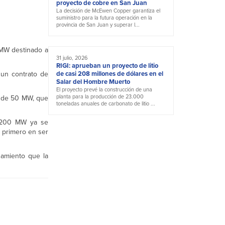
proyecto de cobre en San Juan
La decisión de McEwen Copper garantiza el
suministro para la futura operación en la
provincia de San Juan y superar l...
 MW destinado a
31 julio, 2026
RIGI: aprueban un proyecto de litio
 un contrato de
de casi 208 millones de dólares en el
Salar del Hombre Muerto
El proyecto prevé la construcción de una
planta para la producción de 23.000
r de 50 MW, que
toneladas anuales de carbonato de litio ...
, 200 MW ya se
l primero en ser
amiento que la