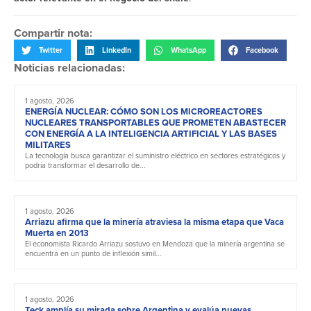
Compartir nota:
Twitter
LinkedIn
WhatsApp
Facebook
Noticias relacionadas:
1 agosto, 2026
ENERGÍA NUCLEAR: CÓMO SON LOS MICROREACTORES
NUCLEARES TRANSPORTABLES QUE PROMETEN ABASTECER
CON ENERGÍA A LA INTELIGENCIA ARTIFICIAL Y LAS BASES
MILITARES
La tecnología busca garantizar el suministro eléctrico en sectores estratégicos y
podría transformar el desarrollo de...
1 agosto, 2026
Arriazu afirma que la minería atraviesa la misma etapa que Vaca
Muerta en 2013
El economista Ricardo Arriazu sostuvo en Mendoza que la minería argentina se
encuentra en un punto de inflexión simil...
1 agosto, 2026
Teck amplía su mirada sobre Argentina y evalúa nuevas