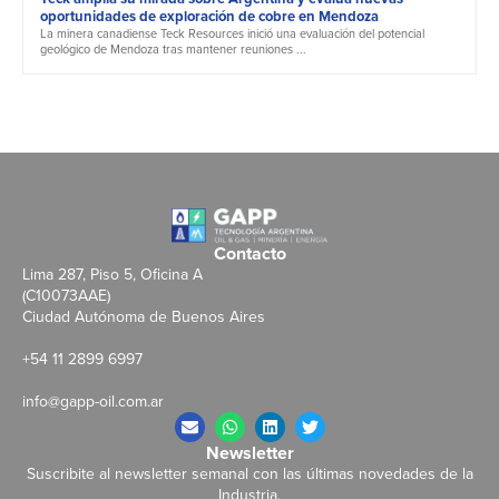
oportunidades de exploración de cobre en Mendoza
La minera canadiense Teck Resources inició una evaluación del potencial
geológico de Mendoza tras mantener reuniones ...
Contacto
Lima 287, Piso 5, Oficina A
(C10073AAE)
Ciudad Autónoma de Buenos Aires
+54 11 2899 6997
info@gapp-oil.com.ar
Newsletter
Suscribite al newsletter semanal con las últimas novedades de la
Industria.