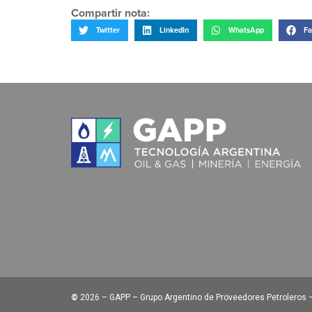
Compartir nota:
Twitter
LinkedIn
WhatsApp
Fa
©
2026 – GAPP – Grupo Argentino de Proveedores Petroleros – 