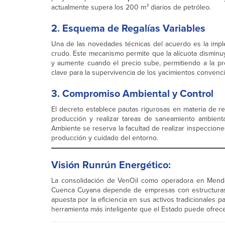
actualmente supera los 200 m³ diarios de petróleo.
2. Esquema de Regalías Variables
Una de las novedades técnicas del acuerdo es la im
crudo. Este mecanismo permite que la alícuota disminuy
y aumente cuando el precio sube, permitiendo a la pr
clave para la supervivencia de los yacimientos convenc
3. Compromiso Ambiental y Control
El decreto establece pautas rigurosas en materia de r
producción y realizar tareas de saneamiento ambiental
Ambiente se reserva la facultad de realizar inspeccione
producción y cuidado del entorno.
Visión Runrún Energético:
La consolidación de VenOil como operadora en Mendo
Cuenca Cuyana depende de empresas con estructuras á
apuesta por la eficiencia en sus activos tradicionales par
herramienta más inteligente que el Estado puede ofrece