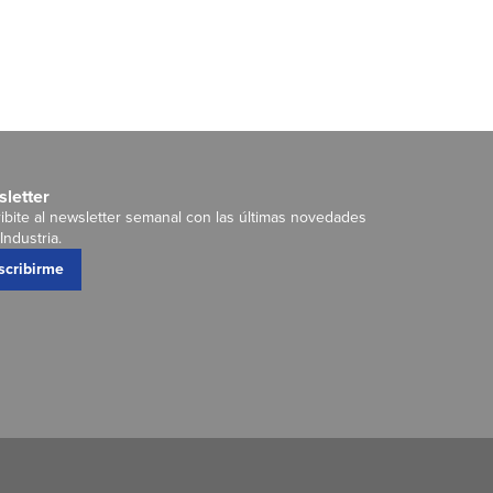
letter
ibite al newsletter semanal con las últimas novedades
Industria.
scribirme