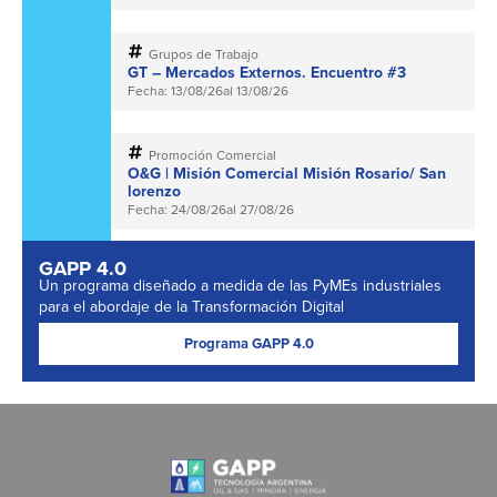
Grupos de Trabajo
GT – Mercados Externos. Encuentro #3
Fecha: 13/08/26
al 13/08/26
Promoción Comercial
O&G | Misión Comercial Misión Rosario/ San
lorenzo
Fecha: 24/08/26
al 27/08/26
GAPP 4.0
Un programa diseñado a medida de las PyMEs industriales
para el abordaje de la Transformación Digital
Programa GAPP 4.0