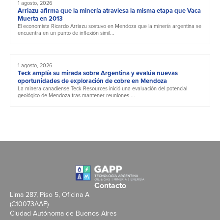
1 agosto, 2026
Arriazu afirma que la minería atraviesa la misma etapa que Vaca
Muerta en 2013
El economista Ricardo Arriazu sostuvo en Mendoza que la minería argentina se
encuentra en un punto de inflexión simil...
1 agosto, 2026
Teck amplía su mirada sobre Argentina y evalúa nuevas
oportunidades de exploración de cobre en Mendoza
La minera canadiense Teck Resources inició una evaluación del potencial
geológico de Mendoza tras mantener reuniones ...
Contacto
Lima 287, Piso 5, Oficina A
(C10073AAE)
Ciudad Autónoma de Buenos Aires