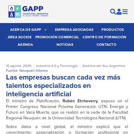
ACERCA DE GAPP
EMPRESA ASOCIADAS
PRODUCTOS
ÁREA SOCIOS
PROMOCIÓN COMERCIAL
CENTRO DE FORMACIÓN
AGENDA
NOTICIAS
CONTACTO
15 agosto, 2025
Industria 4.0 y Tecnología
América del Sur
,
Argentina
Fuente: Neuquén Informa
Las empresas buscan cada vez más
talentos especializados en
inteligencia artificial
El ministro de Planificación,
Rubén Etcheverry
, expuso en el
Primer Congreso Nacional Próxima Generación UTN: Energía y
Futuro en Vaca Muerta, que se realizó en la sede de la Facultad
Regional Neuquén de la Universidad Tecnológica Nacional (UTN).
Sobre datos a nivel global, el ministro explicó que el
conocimiento, especialización o formación profesional en