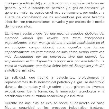
inteligencia artificial (IA) y su aplicación a todas las actividades en
general –y en la industria del petróleo y el gas en particular- ya
genera un valor agregado en el recurso humano y, por ende, una
suerte de competencia de las empleadoras por esos talentos
laborales con remuneraciones elevadas y por encima de la media
de ingresos altos.
Etcheverry sostuvo que
“ya hay muchos estudios globales del
mercado laboral que revelan que tanto trabajadores
especializados o con manejo de una o varias habilidades en IA
en cualquier campo laboral, como aquellos que forman
específicamente en esta materia no solo están siendo cada vez
más demandados por las empresas, sino que además las
empleadoras están dispuestas a pagar más por ese talento. Es
como si tuviéramos una doble fiebre laboral: Energética y de IA”
,
sintetizó el ministro.
La actividad, que reunió a estudiantes, profesionales y
representantes de la industria del petróleo y el gas, se desarrolló
durante dos jornadas y el eje sobre el que giraron las diversas
exposiciones fue la formación, la innovación tecnológica y la
articulación entre el mundo académico y la industria.
Durante los dos días se expuso sobre el desarrollo de Vaca
Muerta; seguridad en los procesos industriales; fracturas;