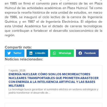
en 1985 se firmó el convenio para el comienzo de las en Plaza
Huincul de las actividades académicas en Plaza Huincul. Tal como
expresa la reseña histórica de esta unidad de estudios, en marzo
de 1986, se inauguró el ciclo lectivo de la carrera de Ingeniería
Química; y en 1987 el de Ingeniería Electrónica. El objetivo de
esta Unidad Académica fue el dictado de carreras tecnológicas
que contribuyan a fortalecer el desarrollo socioeconómico de la
región.
Compartir nota:
Twitter
LinkedIn
WhatsApp
Facebook
Noticias relacionadas:
1 agosto, 2026
ENERGÍA NUCLEAR: CÓMO SON LOS MICROREACTORES
NUCLEARES TRANSPORTABLES QUE PROMETEN ABASTECER
CON ENERGÍA A LA INTELIGENCIA ARTIFICIAL Y LAS BASES
MILITARES
La tecnología busca garantizar el suministro eléctrico en sectores estratégicos y
podría transformar el desarrollo de...