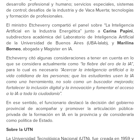
desarrollo profesional y humano; servicios especiales, sistemas
de control; desafíos de la industria y de Vaca Muerta; tecnologías
y formación de profesionales.
El ministro Etcheverry compartió el panel sobre “La Inteligencia
Artificial en la Industria Energética” junto a
Carina Papini
,
subdirectora académica del Laboratorio de Inteligencia Artificial
de la Universidad de Buenos Aires (UBA-Ialab), y
Marilina
Borneo
, abogada y Magister en IA.
Etcheverry citó algunas consideraciones a tener en cuenta en lo
que se considera actualmente como
“la fiebre del oro de la IA”
,
para lo cual es necesario
“Acercar la inteligencia artificial a la
vida cotidiana de las personas; que los estudiantes usen la IA
como una herramienta, no solo como un buscador mejorado;
fortalecer la inclusión digital y la innovación y fomentar el acceso
a la IA a toda la ciudadanía”.
En ese sentido, el funcionario destacó la decisión del gobierno
provincial de acompañar y promover la articulación pública-
privada de la formación en IA en la provincia y de considerarla
como política de Estado.
Sobre la UTN
La Universidad Tecnológica Nacional (UTN), fue creada en 1959 y