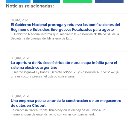
Noticias relacionadas:
31 julio, 2026
El Gobierno Nacional prorroga y refuerza las bonificaciones del
Régimen de Subsidios Energéticos Focalizados para agosto
El Gobierno Nacional informa que, mediante la Resolución N° 187/2026 de la
Secretaría de Energía del Ministerio de Ec...
30 julio, 2026
La apertura de Nucleoeléctrica abre una etapa inédita para el
sistema eléctrico argentino
El marco legal —Ley Bases, Decreto 695/2025 y Resolución 1751/2025— fija
una estructura precisa: el Estado conservará...
30 julio, 2026
Una empresa polaca anuncia la construcción de un megacentro
de datos en Chubut
La empresa Green Capital firmó hoy en la embajada de Polonia un
memorándum de entendimiento con varias compañías, ent...