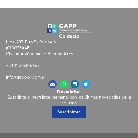
Contacto
Lima 287, Piso 5, Oficina A
(C10073AAE)
Ciudad Autónoma de Buenos Aires
+54 11 2899 6997
info@gapp-oil.com.ar
Newsletter
Suscribite al newsletter semanal con las últimas novedades de la
Industria.
Suscribirme