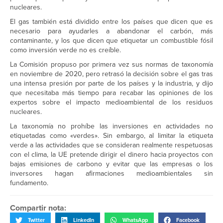
nucleares.
El gas también está dividido entre los países que dicen que es
necesario para ayudarles a abandonar el carbón, más
contaminante, y los que dicen que etiquetar un combustible fósil
como inversión verde no es creíble.
La Comisión propuso por primera vez sus normas de taxonomía
en noviembre de 2020, pero retrasó la decisión sobre el gas tras
una intensa presión por parte de los países y la industria, y dijo
que necesitaba más tiempo para recabar las opiniones de los
expertos sobre el impacto medioambiental de los residuos
nucleares.
La taxonomía no prohíbe las inversiones en actividades no
etiquetadas como «verdes». Sin embargo, al limitar la etiqueta
verde a las actividades que se consideran realmente respetuosas
con el clima, la UE pretende dirigir el dinero hacia proyectos con
bajas emisiones de carbono y evitar que las empresas o los
inversores hagan afirmaciones medioambientales sin
fundamento.
Compartir nota:
Twitter
LinkedIn
WhatsApp
Facebook