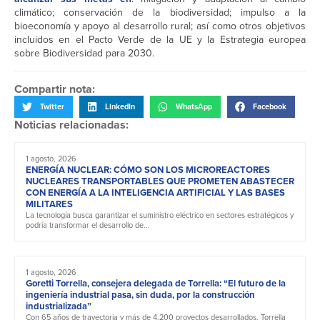
climático; conservación de la biodiversidad; impulso a la
bioeconomía y apoyo al desarrollo rural; así como otros objetivos
incluidos en el Pacto Verde de la UE y la Estrategia europea
sobre Biodiversidad para 2030.
Compartir nota:
Twitter
LinkedIn
WhatsApp
Facebook
Noticias relacionadas:
1 agosto, 2026
ENERGÍA NUCLEAR: CÓMO SON LOS MICROREACTORES
NUCLEARES TRANSPORTABLES QUE PROMETEN ABASTECER
CON ENERGÍA A LA INTELIGENCIA ARTIFICIAL Y LAS BASES
MILITARES
La tecnología busca garantizar el suministro eléctrico en sectores estratégicos y
podría transformar el desarrollo de...
1 agosto, 2026
Goretti Torrella, consejera delegada de Torrella: “El futuro de la
ingeniería industrial pasa, sin duda, por la construcción
industrializada”
Con 65 años de trayectoria y más de 4.200 proyectos desarrollados, Torrella