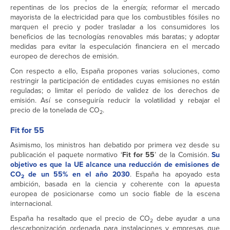
repentinas de los precios de la energía; reformar el mercado
mayorista de la electricidad para que los combustibles fósiles no
marquen el precio y poder trasladar a los consumidores los
beneficios de las tecnologías renovables más baratas; y adoptar
medidas para evitar la especulación financiera en el mercado
europeo de derechos de emisión.
Con respecto a ello, España propones varias soluciones, como
restringir la participación de entidades cuyas emisiones no están
reguladas; o limitar el período de validez de los derechos de
emisión. Así se conseguiría reducir la volatilidad y rebajar el
precio de la tonelada de CO
.
2
Fit for 55
Asimismo, los ministros han debatido por primera vez desde su
publicación el paquete normativo ‘
Fit for 55
’ de la Comisión.
Su
objetivo es que la UE alcance una reducción de emisiones de
CO
de un 55% en el año 2030
. España ha apoyado esta
2
ambición, basada en la ciencia y coherente con la apuesta
europea de posicionarse como un socio fiable de la escena
internacional.
España ha resaltado que el precio de CO
debe ayudar a una
2
descarbonización ordenada para instalaciones y empresas que