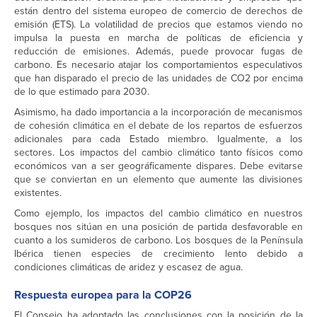
están dentro del sistema europeo de comercio de derechos de
emisión (ETS). La volatilidad de precios que estamos viendo no
impulsa la puesta en marcha de políticas de eficiencia y
reducción de emisiones. Además, puede provocar fugas de
carbono. Es necesario atajar los comportamientos especulativos
que han disparado el precio de las unidades de CO2 por encima
de lo que estimado para 2030.
Asimismo, ha dado importancia a la incorporación de mecanismos
de cohesión climática en el debate de los repartos de esfuerzos
adicionales para cada Estado miembro. Igualmente, a los
sectores. Los impactos del cambio climático tanto físicos como
económicos van a ser geográficamente dispares. Debe evitarse
que se conviertan en un elemento que aumente las divisiones
existentes.
Como ejemplo, los impactos del cambio climático en nuestros
bosques nos sitúan en una posición de partida desfavorable en
cuanto a los sumideros de carbono. Los bosques de la Península
Ibérica tienen especies de crecimiento lento debido a
condiciones climáticas de aridez y escasez de agua.
Respuesta europea para la COP26
El Consejo ha adoptado las conclusiones con la posición de la