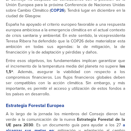
Unión Europea para la próxima Conferencia de Naciones Unidas
sobre Cambio Climático (
COP26
). Tendrá lugar en diciembre en la
ciudad de Glasgow.
España ha apoyado el criterio europeo favorable a una respuesta
europea ambiciosa a la emergencia climática en el actual contexto
de crisis sanitaria y ambiental. En este sentido, la vicepresidenta
Teresa Ribera ha defendido que la COP26 debe materializar esta
ambición en todas sus agendas: la de mitigación, la de
financiación y la de adaptación y pérdidas y daños.
Entre esos objetivos, los fundamentales implican garantizar que
el incremento de la temperatura media del planeta no supere
los
1,5º
. Además, asegurar la viabilidad con respecto a los
compromisos financieros. Los flujos financieros globales deben
ser compatibles con la acción climática. Sin embargo, y más
importante, es permitir el acceso y utilización de estos fondos a
los países en desarrollo.
Estrategia Forestal Europea
A lo largo de la jornada los miembros del Consejo dieron luz
verde a la comunicación de la nueva
Estrategia Forestal de la
UE para 2030
. Es un documento guía para ayudar a los 27
a
alcanzar sus metas en
: mitigación y adaptación al cambio