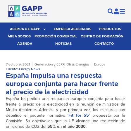
ACERCA DE GAPP
EMPRESA ASOCIADAS
PRODUCTOS
ÁREA SOCIOS
PROMOCIÓN COMERCIAL
CENTRO DE FORMACIÓN
AGENDA
NOTICIAS
CONTACTO
7 octubre, 2021
Generación y EERR
,
Otras Energías
Europa
Fuente: Energy News
España impulsa una respuesta
europea conjunta para hacer frente
al precio de la electricidad
España ha pedido una respuesta europea conjunta para hacer
frente al precio de la electricidad en la reunión de ministros de
Medio Ambiente. Además, y por primera vez, los ministros han
debatido el paquete normativo ‘
Fit for 55
’ propuesto por la
Comisión. Su objetivo es que la UE alcance una reducción de
emisiones de CO2 del
55% en el año 2030
.