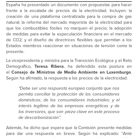
España ha presentado un documento con propuestas para hacer
frente a la escalada de precios de la electricidad. Incluyen: la
creación de una plataforma centralizada para la compra de gas
natural; la reforma del mercado mayorista de la electricidad para
que los combustibles fósiles no marquen el precio; la adopción
de medidas para evitar la especulación financiera en el mercado
de CO2; y el diseño de directrices flexibles que permitan a los
Estados miembros reaccionar en situaciones de tensión como la
presente.
La vicepresidenta y ministra para la Transición Ecológica y el Reto
Demográfico,
Teresa Ribera
, ha defendido esta postura en
el
Consejo de Ministros de Medio Ambiente en Luxemburgo
.
Según ha afirmado, la respuesta a los precios de la electricidad:
“Debe ser una respuesta europea conjunta que nos
permita conciliar la protección de los consumidores
domésticos; de los consumidores industriales; y el
interés legítimo de las empresas energéticas y de
los inversores, que son pieza clave en este proceso
de descarbonización”.
Además, ha dicho que espera que la Comisión presente medidas
para dar una respuesta en breve. Según ha explicado: “
Ante