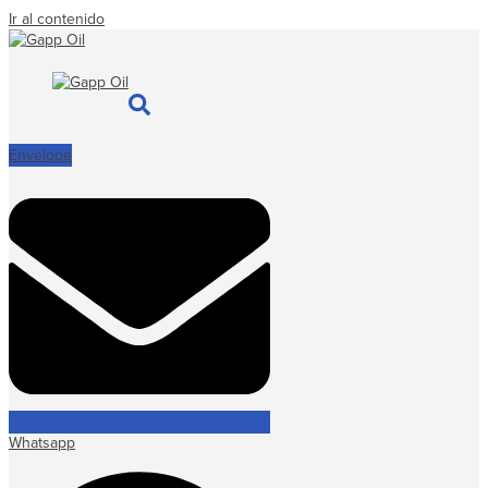
Ir al contenido
Envelope
Whatsapp