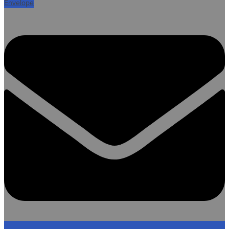
Envelope