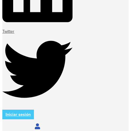
Twitter
Iniciar sesión