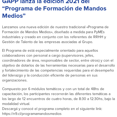
GAPP lanza la edición 2021 del
“Programa de Formación de Mandos
Medios”
Lanzamos una nueva edición de nuestro tradicional «Programa de
Formación de Mandos Medios», diseñado a medida para PyMEs
industriales y creado en conjunto con los referentes de RRHH y
Gestión de Talento de las empresas asociadas al Grupo.
El Programa de está especialmente orientado para aquellos
colaboradores con personal a cargo (supervisores, jefes,
coordinadores de área, responsables de sector, entre otros) y con el
objetivo de dotarlos de las herramientas necesarias para el desarrollo
y fortalecimiento de las competencias requeridas para el desempeño
del liderazgo y la conducción eficiente de personas en sus
organizaciones.
Compuesto por 6 módulos temáticos y con un total de 48hs de
capacitación, los participantes recorrerán las diferentes temáticas a
los largo de 12 encuentros de cuatro horas, de 8:30 a 12:30hs, bajo la
modalidad virtual.
Descargá y conocé el programa completo en el siguiente link:
https://n9.cl/programamandosmedios