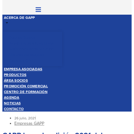
ACERCA DE GAPP
Quiénes Somos
Beneficios para tu empresa
Testimonios sobre el Grupo
Alianzas estratégicas
Sumate a GAPP
EMPRESA ASOCIADAS
PRODUCTOS
ÁREA SOCIOS
PROMOCIÓN COMERCIAL
CENTRO DE FORMACIÓN
AGENDA
NOTICIAS
CONTACTO
26 julio, 2021
Empresas GAPP