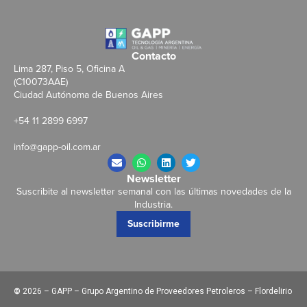
Contacto
Lima 287, Piso 5, Oficina A
(C10073AAE)
Ciudad Autónoma de Buenos Aires
+54 11 2899 6997
info@gapp-oil.com.ar
Newsletter
Suscribite al newsletter semanal con las últimas novedades de la
Industria.
Suscribirme
©
2026 – GAPP – Grupo Argentino de Proveedores Petroleros – Flordelirio