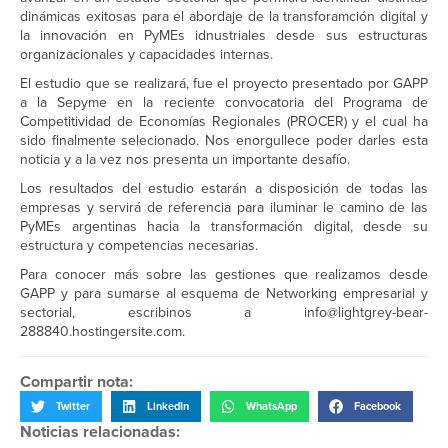
dinámicas exitosas para el abordaje de la transforamción digital y
la innovación en PyMEs idnustriales desde sus estructuras
organizacionales y capacidades internas.
El estudio que se realizará, fue el proyecto presentado por GAPP
a la Sepyme en la reciente convocatoria del Programa de
Competitividad de Economías Regionales (PROCER) y el cual ha
sido finalmente selecionado. Nos enorgullece poder darles esta
noticia y a la vez nos presenta un importante desafío.
Los resultados del estudio estarán a disposición de todas las
empresas y servirá de referencia para iluminar le camino de las
PyMEs argentinas hacia la transformación digital, desde su
estructura y competencias necesarias.
Para conocer más sobre las gestiones que realizamos desde
GAPP y para sumarse al esquema de Networking empresarial y
sectorial, escribinos a info@lightgrey-bear-
288840.hostingersite.com.
Compartir nota:
Twitter
LinkedIn
WhatsApp
Facebook
Noticias relacionadas: