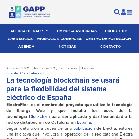
ACERCA DE GAPP
EMPRESA ASOCIADAS
PRODUCTOS
ÁREA SOCIOS
PROMOCIÓN COMERCIAL
CENTRO DE FORMACIÓN
AGENDA
NOTICIAS
CONTACTO
2 marzo, 2021
Industria 4.0 y Tecnología
Europa
Fuente: Coin Telegraph
La tecnología blockchain se usará
para la flexibilidad del sistema
eléctrico de España
ElectraFlex, es el nombre del proyecto que utiliza la tecnología
de Energy Web y que incluirá los usos de la
tecnología
Blockchain
para ser aplicada y dar flexibilidad a la
red de distribución de Cataluña en
España
.
Según detallaron a través de una
publicación
de Electra, esta es
una iniciativa que involucra al operador de la red catalana Electra