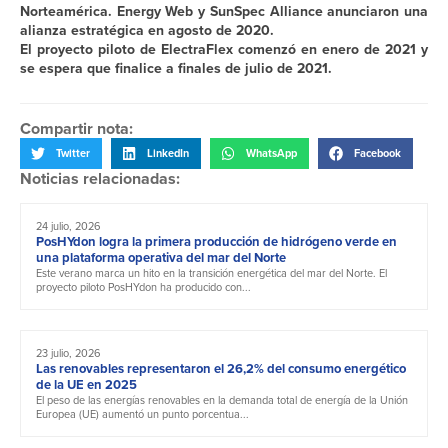
Norteamérica. Energy Web y SunSpec Alliance anunciaron una
alianza estratégica en agosto de 2020.
El proyecto piloto de ElectraFlex comenzó en enero de 2021 y
se espera que finalice a finales de julio de 2021.
Compartir nota:
Twitter
LinkedIn
WhatsApp
Facebook
Noticias relacionadas:
24 julio, 2026
PosHYdon logra la primera producción de hidrógeno verde en
una plataforma operativa del mar del Norte
Este verano marca un hito en la transición energética del mar del Norte. El
proyecto piloto PosHYdon ha producido con...
23 julio, 2026
Las renovables representaron el 26,2% del consumo energético
de la UE en 2025
El peso de las energías renovables en la demanda total de energía de la Unión
Europea (UE) aumentó un punto porcentua...