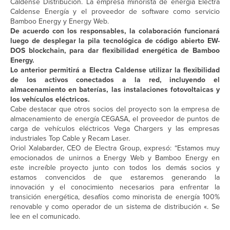
Caldense Distribución. La empresa minorista de energía Electra
Caldense Energía y el proveedor de software como servicio
Bamboo Energy y Energy Web.
De acuerdo con los responsables, la colaboración funcionará
luego de desplegar la pila tecnológica de código abierto EW-
DOS blockchain, para dar flexibilidad energética de Bamboo
Energy.
Lo anterior permitirá a Electra Caldense utilizar la flexibilidad
de los activos conectados a la red, incluyendo el
almacenamiento en baterías, las instalaciones fotovoltaicas y
los vehículos eléctricos.
Cabe destacar que otros socios del proyecto son la empresa de
almacenamiento de energía CEGASA, el proveedor de puntos de
carga de vehículos eléctricos Vega Chargers y las empresas
industriales Top Cable y Recam Laser.
Oriol Xalabarder, CEO de Electra Group, expresó: “Estamos muy
emocionados de unirnos a Energy Web y Bamboo Energy en
este increíble proyecto junto con todos los demás socios y
estamos convencidos de que estaremos generando la
innovación y el conocimiento necesarios para enfrentar la
transición energética, desafíos como minorista de energía 100%
renovable y como operador de un sistema de distribución «. Se
lee en el comunicado.