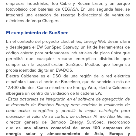
empresas industriales, Top Cable y Recam Laser, y un parque
fotovoltaico con baterías de CEGASA. En una segunda fase, se
integrará una estación de recarga bidireccional de vehículos
eléctricos de Vega Chargers.
El cumplimiento de SunSpec
En el contexto del proyecto ElectraFlex, Energy Web desarrollará
y desplegará el EW SunSpec Gateway, un kit de herramientas de
código abierto para ordenadores industriales de placa única que
permitirá que cualquier recurso energético distribuido que
cumpla con la especificación SunSpec Modbus que tenga su
propia identidad digital en EW-DOS.
Electra Caldense es el DSO de una región de la red eléctrica
española situada al norte de Barcelona, que da servicio a más de
12.400 clientes. Como miembro de Energy Web, Electra Caldense
albergará un centro de validación de la cadena EW.
«Estas pasarelas se integrarán en el software de agregación de
la demanda de Bamboo Energy para modelar la resiliencia de
cada activo energético y permitir la mejor estrategia para
maximizar el valor de su cartera de activos»
. Afirmó Alex Gomar,
director general de Bamboo Energy. SunSpec, recordando
que
es una alianza comercial de unas 100 empresas de
energía solar y almacenamiento de Asia, Europa y