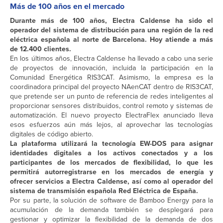
Más de 100 años en el mercado
Durante más de 100 años, Electra Caldense ha sido el
operador del sistema de distribución para una región de la red
eléctrica española al norte de Barcelona. Hoy atiende a más
de 12.400 clientes.
En los últimos años, Electra Caldense ha llevado a cabo una serie
de proyectos de innovación, incluida la participación en la
Comunidad Energética RIS3CAT. Asimismo, la empresa es la
coordinadora principal del proyecto NAenCAT dentro de RIS3CAT,
que pretende ser un punto de referencia de redes inteligentes al
proporcionar sensores distribuidos, control remoto y sistemas de
automatización. El nuevo proyecto ElectraFlex anunciado lleva
esos esfuerzos aún más lejos, al aprovechar las tecnologías
digitales de código abierto.
La plataforma utilizará la tecnología EW-DOS para asignar
identidades digitales a los activos conectados y a los
participantes de los mercados de flexibilidad, lo que les
permitirá autorregistrarse en los mercados de energía y
ofrecer servicios a Electra Caldense, así como al operador del
sistema de transmisión española Red Eléctrica de España.
Por su parte, la solución de software de Bamboo Energy para la
acumulación de la demanda también se desplegará para
gestionar y optimizar la flexibilidad de la demanda de dos