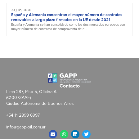
23 julio, 2026
España y Alemania concentran el mayor número de contratos
renovables a largo plazo firmados en la UE desde 2021
España y Alemania se han consolidado como los dos mercados europeos con
mayor número de contratos de compraventa de e...
Contacto
Lima 287, Piso 5, Oficina A
(C10073AAE)
Ciudad Autónoma de Buenos Aires
+54 11 2899 6997
info@gapp-oil.com.ar