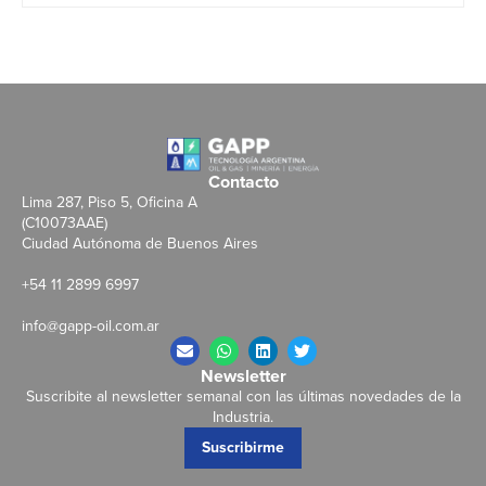
Contacto
Lima 287, Piso 5, Oficina A
(C10073AAE)
Ciudad Autónoma de Buenos Aires
+54 11 2899 6997
info@gapp-oil.com.ar
Newsletter
Suscribite al newsletter semanal con las últimas novedades de la
Industria.
Suscribirme