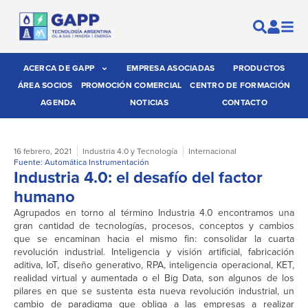
ACERCA DE GAPP
EMPRESA ASOCIADAS
PRODUCTOS
ÁREA SOCIOS
PROMOCIÓN COMERCIAL
CENTRO DE FORMACIÓN
AGENDA
NOTICIAS
CONTACTO
16 febrero, 2021
Industria 4.0 y Tecnología
Internacional
Fuente: Automática Instrumentación
Industria 4.0: el desafío del factor
humano
Agrupados en torno al término Industria 4.0 encontramos una
gran cantidad de tecnologías, procesos, conceptos y cambios
que se encaminan hacia el mismo fin: consolidar la cuarta
revolución industrial. Inteligencia y visión artificial, fabricación
aditiva, IoT, diseño generativo, RPA, inteligencia operacional, KET,
realidad virtual y aumentada o el Big Data, son algunos de los
pilares en que se sustenta esta nueva revolución industrial, un
cambio de paradigma que obliga a las empresas a realizar