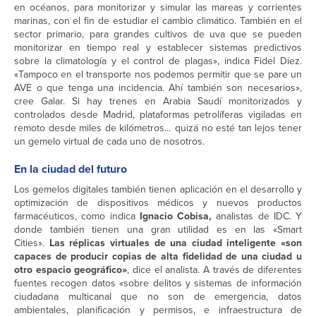
en océanos, para monitorizar y simular las mareas y corrientes
marinas, con el fin de estudiar el cambio climático. También en el
sector primario, para grandes cultivos de uva que se pueden
monitorizar en tiempo real y establecer sistemas predictivos
sobre la climatología y el control de plagas», indica Fidel Díez.
«Tampoco en el transporte nos podemos permitir que se pare un
AVE o que tenga una incidencia. Ahí también son necesarios»,
cree Galar. Si hay trenes en Arabia Saudí monitorizados y
controlados desde Madrid, plataformas petrolíferas vigiladas en
remoto desde miles de kilómetros… quizá no esté tan lejos tener
un gemelo virtual de cada uno de nosotros.
En la ciudad del futuro
Los gemelos digitales también tienen aplicación en el desarrollo y
optimización de dispositivos médicos y nuevos productos
farmacéuticos, como indica
Ignacio Cobisa,
analistas de IDC. Y
donde también tienen una gran utilidad es en las «Smart
Cities».
Las réplicas virtuales de una ciudad inteligente «son
capaces de producir copias de alta fidelidad de una ciudad u
otro espacio geográfico»
, dice el analista. A través de diferentes
fuentes recogen datos «sobre delitos y sistemas de información
ciudadana multicanal que no son de emergencia, datos
ambientales, planificación y permisos, e infraestructura de