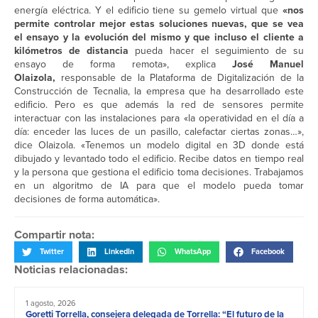
energía eléctrica. Y el edificio tiene su gemelo virtual que
«nos
permite controlar mejor estas soluciones nuevas, que se vea
el ensayo y la evolución del mismo y que incluso el cliente a
kilómetros de distancia
pueda hacer el seguimiento de su
ensayo de forma remota», explica
José Manuel
Olaizola,
responsable de la Plataforma de Digitalización de la
Construcción de Tecnalia, la empresa que ha desarrollado este
edificio. Pero es que además la red de sensores permite
interactuar con las instalaciones para «la operatividad en el día a
día: enceder las luces de un pasillo, calefactar ciertas zonas…»,
dice Olaizola. «Tenemos un modelo digital en 3D donde está
dibujado y levantado todo el edificio. Recibe datos en tiempo real
y la persona que gestiona el edificio toma decisiones. Trabajamos
en un algoritmo de IA para que el modelo pueda tomar
decisiones de forma automática».
Compartir nota:
Twitter
LinkedIn
WhatsApp
Facebook
Noticias relacionadas:
1 agosto, 2026
Goretti Torrella, consejera delegada de Torrella: “El futuro de la