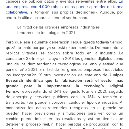
capaces de publicar datos y eventos relevantes entre ellos.
En
una empresa con 4.000 robots, estos puede aprender de forma
colaborativa.
Y tomarán sus propias decisiones». Aunque, por
ahora, la última palabra la tiene el ser humano.
La mitad de las grandes empresas industriales
tendrán esta tecnología en 2021
Para que esa siguiente generación llegue queda todavía tiempo,
quizá no tanto porque ya se está experimentado. De momento, la
réplicas virtuales se aplican sobre todo en la industria. La
consultora Gartner ya incluyó en 2018 los gemelos digitales como
una de las diez tendencias tecnológicas del año y estimó que
para el año 2021 la mitad de las grandes empresas industriales
los incorporarían. Y otra investigación de este año de
Juniper
Research identifica que la fabricación será el sector más
grande para la implementar la tecnología «digital
twins»,
representando el 34% del gasto total en 2021, seguido
de energía y servicios públicos con un 18%, y también el
transporte. «Se puede incorporar cualquier tipo de industria. Al
monitorizar los datos y tenerlos recogidos en el gemelo se
pueden hacer previsiones y simulaciones para ver cómo un
cambio puede influir en los resultados y así no tienes que
detener el proceso real, ni hacer paradas de producción, con lo