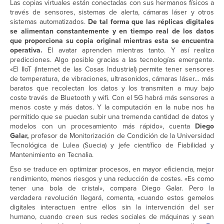
Las copias virtuales están conectadas con sus hermanos físicos a
través de sensores, sistemas de alerta, cámaras láser y otros
sistemas automatizados.
De tal forma que las réplicas digitales
se alimentan constantemente y en tiempo real de los datos
que proporciona su copia original mientras esta se encuentra
operativa.
El avatar aprenden mientras tanto. Y así realiza
predicciones. Algo posible gracias a las tecnologías emergente.
«El IIoT (Internet de las Cosas Industrial) permite tener sensores
de temperatura, de vibraciones, ultrasonidos, cámaras láser… más
baratos que recolectan los datos y los transmiten a muy bajo
coste través de Bluetooth y wifi. Con el 5G habrá más sensores a
menos coste y más datos. Y la computación en la nube nos ha
permitido que se puedan subir una tremenda cantidad de datos y
modelos con un procesamiento más rápido», cuenta
Diego
Galar,
profesor de Monitorización de Condición de la Universidad
Tecnológica de Lulea (Suecia) y jefe científico de Fiabilidad y
Mantenimiento en Tecnalia.
Eso se traduce en optimizar procesos, en mayor eficiencia, mejor
rendimiento, menos riesgos y una reducción de costes. «Es como
tener una bola de cristal», compara Diego Galar. Pero la
verdadera revolución llegará, comenta, «cuando estos gemelos
digitales interactuen entre ellos sin la intervención del ser
humano, cuando creen sus redes sociales de máquinas y sean