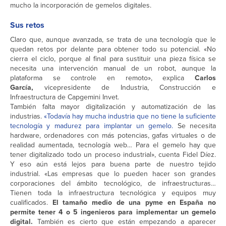
mucho la incorporación de gemelos digitales.
Sus retos
Claro que, aunque avanzada, se trata de una tecnología que le
quedan retos por delante para obtener todo su potencial. «No
cierra el ciclo, porque al final para sustituir una pieza física se
necesita una intervención manual de un robot, aunque la
plataforma se controle en remoto», explica
Carlos
García,
vicepresidente de Industria, Construcción e
Infraestructura de Capgemini Invet.
También falta mayor digitalización y automatización de las
industrias.
«Todavía hay mucha industria que no tiene la suficiente
tecnología y madurez para implantar un gemelo.
Se necesita
hardware, ordenadores con más potencias, gafas virtuales o de
realidad aumentada, tecnología web… Para el gemelo hay que
tener digitalizado todo un proceso industrial», cuenta Fidel Díez.
Y eso aún está lejos para buena parte de nuestro tejido
industrial. «Las empresas que lo pueden hacer son grandes
corporaciones del ámbito tecnológico, de infraestructuras…
Tienen toda la infraestructura tecnológica y equipos muy
cualificados.
El tamaño medio de una pyme en España no
permite tener 4 o 5 ingenieros para implementar un gemelo
digital.
También es cierto que están empezando a aparecer