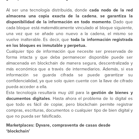
Al ser una tecnología distribuida, donde
cada nodo de la red
almacena una copia exacta de la cadena
,
se garantiza la
disponibilidad de la información en todo momento
. Dado que
cada bloque está matemáticamente vinculado al bloque siguiente,
una vez que se añade uno nuevo a la cadena, el mismo se
vuelve inalterable. Es decir, que
toda la información registrada
en los bloques es inmutable y perpetua.
Cualquier tipo de información que necesite ser preservada de
forma intacta y que deba permanecer disponible puede ser
almacenada en blockchain de manera segura, descentralizada y
más económica que a través de intermediarios. Además, si esa
información se guarda cifrada se puede garantizar su
confidencialidad, ya que solo quien cuente con la llave de cifrado
pueda acceder a ella.
Esta tecnología resultaría muy útil para la
gestión de bienes y
documentos digitales
. Hasta ahora el problema de lo digital es
que todo es fácil de copiar, pero blockchain permite registrar
compras, escrituras, documentos o cualquier tipo de bien digital y
que no pueda ser falsificado.
Marketplaces: Dyvare, compraventa de casas desde
‘blockchain’