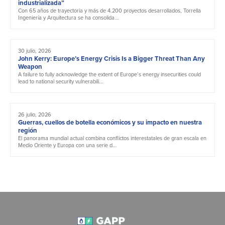
industrializada”
Con 65 años de trayectoria y más de 4.200 proyectos desarrollados, Torrella
Ingeniería y Arquitectura se ha consolida...
30 julio, 2026
John Kerry: Europe’s Energy Crisis Is a Bigger Threat Than Any
Weapon
A failure to fully acknowledge the extent of Europe’s energy insecurities could
lead to national security vulnerabili...
26 julio, 2026
Guerras, cuellos de botella económicos y su impacto en nuestra
región
El panorama mundial actual combina conflictos interestatales de gran escala en
Medio Oriente y Europa con una serie d...