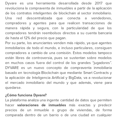
Dyvare es una herramienta desarrollada desde 2017 que
revoluciona la compraventa de inmuebles a partir de la aplicación
de los contratos inteligentes de blockchain al sector inmobiliario.
Una red descentralizada que conecta a vendedores,
compradores y agentes para que realicen transacciones de
manera rápida y segura, con la particularidad de que los
compradores tendrán reembolsos directos a su cuenta bancaria
de hasta el 12% del precio que pagan.
Por su parte, los anunciantes venden más rápido, ya que agentes
inmobiliarios de todo el mundo, e incluso particulares, consiguen
compradores a cambio de una comisión. Estos modelos tampoco
están libres de controversia, pues se sustentan sobre modelos
en muchos casos fuera del control de los grandes “jugadores”.
DYVARE es un nuevo concepto de compraventa inmobiliaria
basado en tecnología Blockchain que mediante Smart Contracts y
la aplicación de Inteligencia Artificial y BigData, va a revolucionar
el mercado inmobiliario del mundo y que además, viene para
quedarse.
¿
Cómo funciona Dyvare?
La plataforma analiza una ingente cantidad de datos que permiten
hacer
valoraciones de inmuebles
más exactas y predecir
precios de un inmueble o grupo de viviendas, de forma
comparada dentro de un barrio o de una ciudad en cualquier