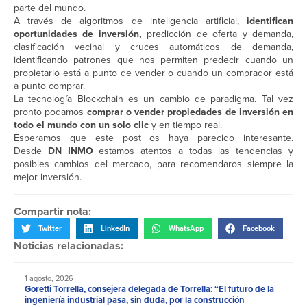
parte del mundo.
A través de algoritmos de inteligencia artificial,
identifican
oportunidades de inversión,
predicción de oferta y demanda,
clasificación vecinal y cruces automáticos de demanda,
identificando patrones que nos permiten predecir cuando un
propietario está a punto de vender o cuando un comprador está
a punto comprar.
La tecnología Blockchain es un cambio de paradigma. Tal vez
pronto podamos
comprar o vender propiedades de inversión en
todo el mundo con un solo clic
y en tiempo real.
Esperamos que este post os haya parecido interesante.
Desde
DN INMO
estamos atentos a todas las tendencias y
posibles cambios del mercado, para recomendaros siempre la
mejor inversión.
Compartir nota:
Twitter
LinkedIn
WhatsApp
Facebook
Noticias relacionadas:
1 agosto, 2026
Goretti Torrella, consejera delegada de Torrella: “El futuro de la
ingeniería industrial pasa, sin duda, por la construcción