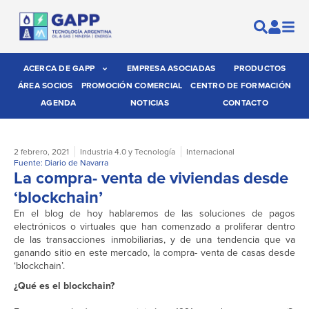
ACERCA DE GAPP
EMPRESA ASOCIADAS
PRODUCTOS
ÁREA SOCIOS
PROMOCIÓN COMERCIAL
CENTRO DE FORMACIÓN
AGENDA
NOTICIAS
CONTACTO
2 febrero, 2021
Industria 4.0 y Tecnología
Internacional
Fuente: Diario de Navarra
La compra- venta de viviendas desde
‘blockchain’
En el blog de hoy hablaremos de las soluciones de pagos
electrónicos o virtuales que han comenzado a proliferar dentro
de las transacciones inmobiliarias, y de una tendencia que va
ganando sitio en este mercado, la compra- venta de casas desde
‘blockchain’.
¿Qué es el blockchain?