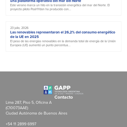
una plataforma operativa del mar del Norte
Este verano marca un hito en la transición energética del mar del Norte. El
proyecto piloto PosHYdon ha producido con...
23 julio, 2026
Las renovables representaron el 26,2% del consumo energético
de la UE en 2025
El peso de las energías renovables en la demanda total de energía de la Unión
Europea (UE) aumentó un punto porcentua...
Contacto
Lima 287, Piso 5, Oficina A
(C10073AAE)
Ciudad Autónoma de Buenos Aires
+54 11 2899 6997