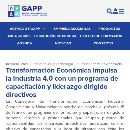
ACERCA DE GAPP
EMPRESA ASOCIADAS
PRODUCTOS
ÁREA SOCIOS
PROMOCIÓN COMERCIAL
CENTRO DE FORMACIÓN
AGENDA
NOTICIAS
CONTACTO
18 enero, 2021
Industria 4.0 y Tecnología
Europa
Fuente: Es Andalucía
Transformación Económica impulsa
la Industria 4.0 con un programa de
capacitación y liderazgo dirigido
directivos
La Consejería de Transformación Económica, Industria,
Conocimiento y Universidades pondrá en marcha el próximo 18
de febrero un programa de formación y capacitación dirigido a
personal directivo y profesionales que ocupen puestos de
responsabilidad en empresas industriales andaluzas con el
objetivo de capacitarlos a la hora de afrontar con éxito los