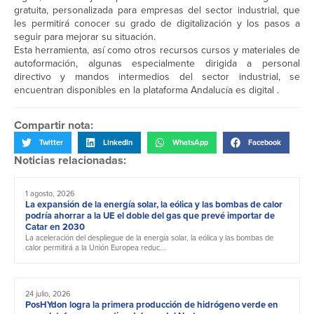
gratuita, personalizada para empresas del sector industrial, que
les permitirá conocer su grado de digitalización y los pasos a
seguir para mejorar su situación.
Esta herramienta, así como otros recursos cursos y materiales de
autoformación, algunas especialmente dirigida a personal
directivo y mandos intermedios del sector industrial, se
encuentran disponibles en la plataforma Andalucía es digital .
Compartir nota:
Twitter
LinkedIn
WhatsApp
Facebook
Noticias relacionadas:
1 agosto, 2026
La expansión de la energía solar, la eólica y las bombas de calor
podría ahorrar a la UE el doble del gas que prevé importar de
Catar en 2030
La aceleración del despliegue de la energía solar, la eólica y las bombas de
calor permitirá a la Unión Europea reduc...
24 julio, 2026
PosHYdon logra la primera producción de hidrógeno verde en