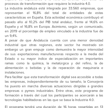
procesos de transformación que requiere la industria 4.0.
La industria andaluza está integrada por 33.560 empresas, que
representan el 16,8% del total de entidades de estas
características en España. Esta actividad económica contribuyó el
pasado año al 10,2% del PIB total andaluz, frente al 14,6% en
España y el 16,8% en Europa. Asimismo, según un comunicado,
en 2019 el porcentaje de empleo vinculado a la industria fue de
un 9,4%.
A pesar de que Andalucía cuenta con una menor densidad
industrial que otras regiones, este sector ha mostrado sin
embargo un gran empuje como demuestra la mayor intensidad
de sus exportaciones manufactureras respecto a la media del
Estado o su mayor índice de especialización en importantes
ramas como la química, la metalúrgica y del refino, la de
alimentación o bebidas y la de reparación de maquinaria e
instalaciones.
Para facilitar que esta transformación digital sea accesible a todas
las empresas, independientemente de su tamaño, la Consejería
ha puesto en marcha diversas actuaciones dirigidas a grandes
empresas o pymes industriales. Entre otras, este programa de
formación a través del cual los participantes se acercarán a las
tecnologías habilitadoras en las que se basa la Industria 4.0.
El programa tendrá una duración de 16 horas repartidas en 13