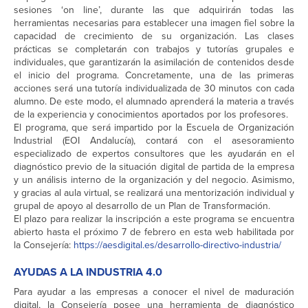
sesiones ‘on line’, durante las que adquirirán todas las
herramientas necesarias para establecer una imagen fiel sobre la
capacidad de crecimiento de su organización. Las clases
prácticas se completarán con trabajos y tutorías grupales e
individuales, que garantizarán la asimilación de contenidos desde
el inicio del programa. Concretamente, una de las primeras
acciones será una tutoría individualizada de 30 minutos con cada
alumno. De este modo, el alumnado aprenderá la materia a través
de la experiencia y conocimientos aportados por los profesores.
El programa, que será impartido por la Escuela de Organización
Industrial (EOI Andalucía), contará con el asesoramiento
especializado de expertos consultores que les ayudarán en el
diagnóstico previo de la situación digital de partida de la empresa
y un análisis interno de la organización y del negocio. Asimismo,
y gracias al aula virtual, se realizará una mentorización individual y
grupal de apoyo al desarrollo de un Plan de Transformación.
El plazo para realizar la inscripción a este programa se encuentra
abierto hasta el próximo 7 de febrero en esta web habilitada por
la Consejería:
https://aesdigital.es/desarrollo-directivo-industria/
AYUDAS A LA INDUSTRIA 4.0
Para ayudar a las empresas a conocer el nivel de maduración
digital, la Consejería posee una herramienta de diagnóstico