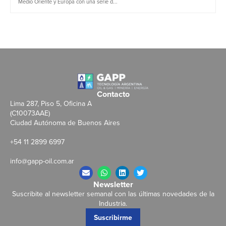
Medio Oriente y Europa con una serie d...
Contacto
Lima 287, Piso 5, Oficina A
(C10073AAE)
Ciudad Autónoma de Buenos Aires
+54 11 2899 6997
info@gapp-oil.com.ar
Newsletter
Suscribite al newsletter semanal con las últimas novedades de la
Industria.
Suscribirme