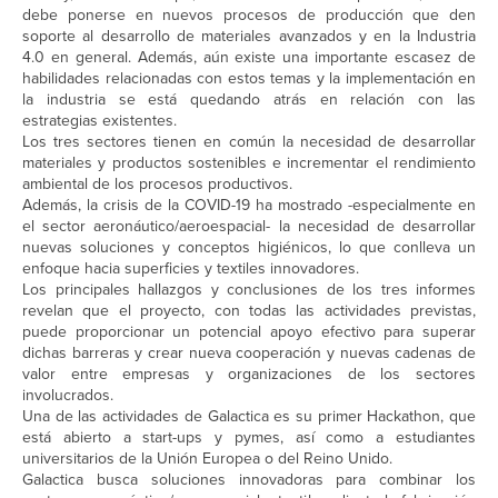
debe ponerse en nuevos procesos de producción que den
soporte al desarrollo de materiales avanzados y en la Industria
4.0 en general. Además, aún existe una importante escasez de
habilidades relacionadas con estos temas y la implementación en
la industria se está quedando atrás en relación con las
estrategias existentes.
Los tres sectores tienen en común la necesidad de desarrollar
materiales y productos sostenibles e incrementar el rendimiento
ambiental de los procesos productivos.
Además, la crisis de la COVID-19 ha mostrado -especialmente en
el sector aeronáutico/aeroespacial- la necesidad de desarrollar
nuevas soluciones y conceptos higiénicos, lo que conlleva un
enfoque hacia superficies y textiles innovadores.
Los principales hallazgos y conclusiones de los tres informes
revelan que el proyecto, con todas las actividades previstas,
puede proporcionar un potencial apoyo efectivo para superar
dichas barreras y crear nueva cooperación y nuevas cadenas de
valor entre empresas y organizaciones de los sectores
involucrados.
Una de las actividades de Galactica es su primer Hackathon, que
está abierto a start-ups y pymes, así como a estudiantes
universitarios de la Unión Europea o del Reino Unido.
Galactica busca soluciones innovadoras para combinar los