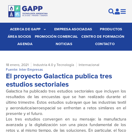
ACERCA DE GAPP
EMPRESA ASOCIADAS
PRODUCTOS
ÁREA SOCIOS
PROMOCIÓN COMERCIAL
CENTRO DE FORMACIÓN
AGENDA
NOTICIAS
CONTACTO
18 enero, 2021
Industria 4.0 y Tecnología
Internacional
Fuente: Inter Empresas
El proyecto Galactica publica tres
estudios sectoriales
Galactica ha publicado tres estudios sectoriales que incluyen los
resultados de las encuestas que se han realizado durante el
último trimestre. Estos estudios subrayan que las industrias textil
y aeronáutica/aeroespacial se enfrentan a retos similares en el
presente y el futuro.
Los tres estudios convergen en su mensaje: la manufactura
avanzada y la digitalización son una pieza fundamental de los
retos y, al mismo tiempo, de las soluciones. En particular, el foco