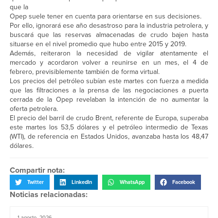
que la
Opep suele tener en cuenta para orientarse en sus decisiones.
Por ello, ignorará ese año desastroso para la industria petrolera, y
buscará que las reservas almacenadas de crudo bajen hasta
situarse en el nivel promedio que hubo entre 2015 y 2019.
Además, reiteraron la necesidad de vigilar atentamente el
mercado y acordaron volver a reunirse en un mes, el 4 de
febrero, previsiblemente también de forma virtual.
Los precios del petróleo subían este martes con fuerza a medida
que las filtraciones a la prensa de las negociaciones a puerta
cerrada de la Opep revelaban la intención de no aumentar la
oferta petrolera.
El precio del barril de crudo Brent, referente de Europa, superaba
este martes los 53,5 dólares y el petróleo intermedio de Texas
(WTI), de referencia en Estados Unidos, avanzaba hasta los 48,47
dólares.
Compartir nota:
Twitter
LinkedIn
WhatsApp
Facebook
Noticias relacionadas:
1 agosto, 2026