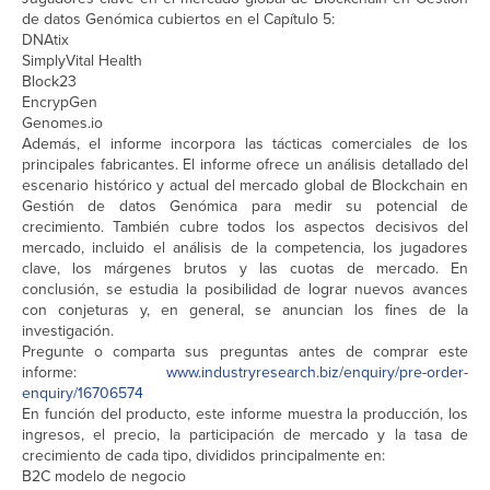
de datos Genómica cubiertos en el Capítulo 5:
DNAtix
SimplyVital Health
Block23
EncrypGen
Genomes.io
Además, el informe incorpora las tácticas comerciales de los
principales fabricantes. El informe ofrece un análisis detallado del
escenario histórico y actual del mercado global de Blockchain en
Gestión de datos Genómica para medir su potencial de
crecimiento. También cubre todos los aspectos decisivos del
mercado, incluido el análisis de la competencia, los jugadores
clave, los márgenes brutos y las cuotas de mercado. En
conclusión, se estudia la posibilidad de lograr nuevos avances
con conjeturas y, en general, se anuncian los fines de la
investigación.
Pregunte o comparta sus preguntas antes de comprar este
informe:
www.industryresearch.biz/enquiry/pre-order-
enquiry/16706574
En función del producto, este informe muestra la producción, los
ingresos, el precio, la participación de mercado y la tasa de
crecimiento de cada tipo, divididos principalmente en:
B2C modelo de negocio