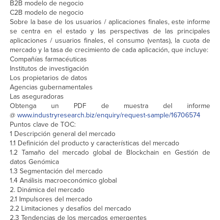
B2B modelo de negocio
C2B modelo de negocio
Sobre la base de los usuarios / aplicaciones finales, este informe
se centra en el estado y las perspectivas de las principales
aplicaciones / usuarios finales, el consumo (ventas), la cuota de
mercado y la tasa de crecimiento de cada aplicación, que incluye:
Compañías farmacéuticas
Institutos de investigación
Los propietarios de datos
Agencias gubernamentales
Las aseguradoras
Obtenga un PDF de muestra del informe
@
www.industryresearch.biz/enquiry/request-sample/16706574
Puntos clave de TOC:
1 Descripción general del mercado
1.1 Definición del producto y características del mercado
1.2 Tamaño del mercado global de Blockchain en Gestión de
datos Genómica
1.3 Segmentación del mercado
1.4 Análisis macroeconómico global
2. Dinámica del mercado
2.1 Impulsores del mercado
2.2 Limitaciones y desafíos del mercado
2.3 Tendencias de los mercados emergentes