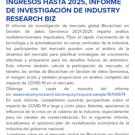
INGRESOS HASTA 2025, INFORME
DE INVESTIGACIÓN DE INDUSTRY
RESEARCH BIZ
El informe de investigación de mercado global Blockchain en
Gestión de datos Genómica 2021-2025 imparte análisis
multidimensionales impulsados ??por el rápido crecimiento de la
tecnología y la automatización en varias verticales de la industria,
los participantes del mercado pueden usar el análisis de la
dinámica del mercado para planificar estrategias de crecimiento
efectivas y prepararse para los desafíos futuros de antemano.
Este informe también calcula la participación de mercado, el
tamaño, las ventas de Blockchain en Gestión de datos Genómica,
el margen bruto y también proporciona un análisis completo del
impacto de COVID-19 en el mercado.
Obtenga una copia de muestra del informe
en:
www.industryresearch.biz/enquiry/request-sample/16706574
En este informe, compartimos nuestras perspectivas sobre el
impacto de COVID-19 a largo y corto plazo. Además, aportamos la
influencia de la crisis en la cadena de la industria, especialmente
para los canales de comercialización. En el siguiente informe,
actualizamos el oportuno plan de revitalización económica de la
industria del gobierno nacional.
Jugadores clave en el mercado global de Blockchain en Gestión