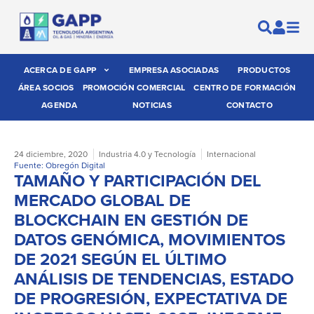
ACERCA DE GAPP
EMPRESA ASOCIADAS
PRODUCTOS
ÁREA SOCIOS
PROMOCIÓN COMERCIAL
CENTRO DE FORMACIÓN
AGENDA
NOTICIAS
CONTACTO
24 diciembre, 2020
Industria 4.0 y Tecnología
Internacional
Fuente: Obregón Digital
TAMAÑO Y PARTICIPACIÓN DEL
MERCADO GLOBAL DE
BLOCKCHAIN EN GESTIÓN DE
DATOS GENÓMICA, MOVIMIENTOS
DE 2021 SEGÚN EL ÚLTIMO
ANÁLISIS DE TENDENCIAS, ESTADO
DE PROGRESIÓN, EXPECTATIVA DE