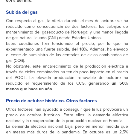
6,4% del mix
.
Subida del gas
Con respecto al gas, la oferta durante el mes de octubre se ha
reducido como consecuencia de dos factores: los trabajos de
mantenimiento del gaseoducto de Noruega; y una menor llegada
de gas natural licuado (GNL) desde Estados Unidos.
Estas cuestiones han tensionado el precio, por lo que ha
experimentado una fuerte subida,
del 18%
. Además, ha elevado
el coste de suministro de las centrales de ciclos combinados de
gas (CCG).
No obstante, este encarecimiento de la producción eléctrica a
través de ciclos combinados ha tenido poco impacto en el precio
del POOL. La elevada producción renovable de octubre ha
reducido el requerimiento de los CCG, generando
un 50%
menos que hace un año
.
Precio de octubre histórico. Otros factores
Otros factores han ayudado a conseguir que la luz provocara un
precio de octubre histórico. Entre ellos: la demanda eléctrica
nacional y la recuperación de la producción nuclear en Francia.
La demanda eléctrica nacional baja, pero en menor medida que
en meses más duros de la pandemia. En octubre es un 2,5%