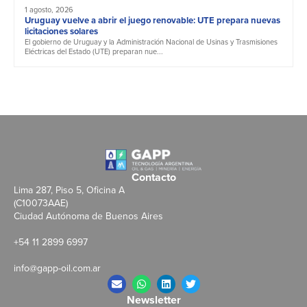
1 agosto, 2026
Uruguay vuelve a abrir el juego renovable: UTE prepara nuevas
licitaciones solares
El gobierno de Uruguay y la Administración Nacional de Usinas y Trasmisiones
Eléctricas del Estado (UTE) preparan nue...
Contacto
Lima 287, Piso 5, Oficina A
(C10073AAE)
Ciudad Autónoma de Buenos Aires
+54 11 2899 6997
info@gapp-oil.com.ar
Newsletter