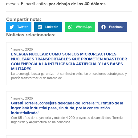
meses. El barril cotiza
por debajo de los 40 dólares
.
Compartir nota:
Twitter
LinkedIn
WhatsApp
Facebook
Noticias relacionadas:
1 agosto, 2026
ENERGÍA NUCLEAR: CÓMO SON LOS MICROREACTORES
NUCLEARES TRANSPORTABLES QUE PROMETEN ABASTECER
CON ENERGÍA A LA INTELIGENCIA ARTIFICIAL Y LAS BASES
MILITARES
La tecnología busca garantizar el suministro eléctrico en sectores estratégicos y
podría transformar el desarrollo de...
1 agosto, 2026
Goretti Torrella, consejera delegada de Torrella: “El futuro de la
ingeniería industrial pasa, sin duda, por la construcción
industrializada”
Con 65 años de trayectoria y más de 4.200 proyectos desarrollados, Torrella
Ingeniería y Arquitectura se ha consolida...