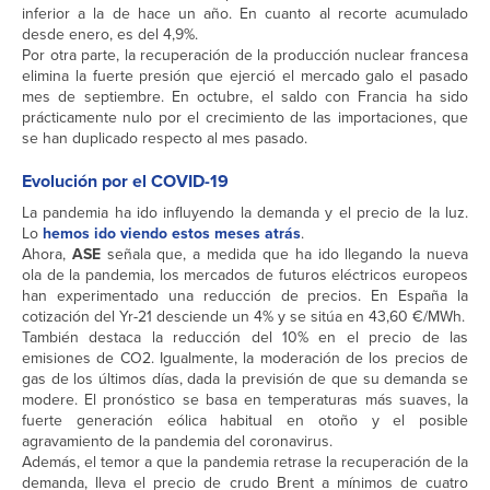
inferior a la de hace un año. En cuanto al recorte acumulado
desde enero, es del 4,9%.
Por otra parte, la recuperación de la producción nuclear francesa
elimina la fuerte presión que ejerció el mercado galo el pasado
mes de septiembre. En octubre, el saldo con Francia ha sido
prácticamente nulo por el crecimiento de las importaciones, que
se han duplicado respecto al mes pasado.
Evolución por el COVID-19
La pandemia ha ido influyendo la demanda y el precio de la luz.
Lo
hemos ido viendo estos meses atrás
.
Ahora,
ASE
señala que, a medida que ha ido llegando la nueva
ola de la pandemia, los mercados de futuros eléctricos europeos
han experimentado una reducción de precios. En España la
cotización del Yr-21 desciende un 4% y se sitúa en 43,60 €/MWh.
También destaca la reducción del 10% en el precio de las
emisiones de CO2. Igualmente, la moderación de los precios de
gas de los últimos días, dada la previsión de que su demanda se
modere. El pronóstico se basa en temperaturas más suaves, la
fuerte generación eólica habitual en otoño y el posible
agravamiento de la pandemia del coronavirus.
Además, el temor a que la pandemia retrase la recuperación de la
demanda, lleva el precio de crudo Brent a mínimos de cuatro