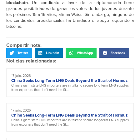
blockchain
. Un candidato a favor de la criptomoneda tiene
grandes posibilidades de ganar los votos de los jóvenes durante
los próximos 15 a 16 años, afirma Weiss. Sin embargo, ninguno de
los candidatos presidenciales ha brindado el apoyo requerido a
bitcoins.
Compartir nota:
Twitter
LinkedIn
WhatsApp
Facebook
Noticias relacionadas:
17 julio, 2026
China Seeks Long-Term LNG Deals Beyond the Strait of Hormuz
China’s giant state LNG importers are in talks to secure long-term LNG supplies
from exporters that don’t need the St...
17 julio, 2026
China Seeks Long-Term LNG Deals Beyond the Strait of Hormuz
China’s giant state LNG importers are in talks to secure long-term LNG supplies
from exporters that don’t need the St...