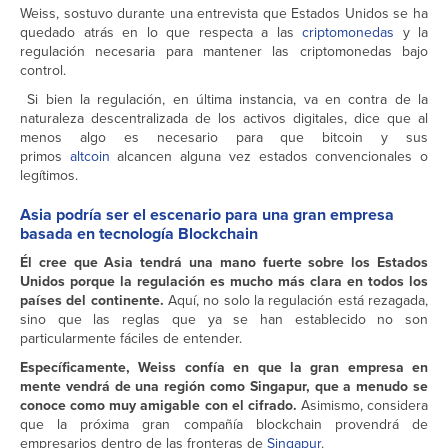
Weiss, sostuvo durante una entrevista que Estados Unidos se ha
quedado atrás en lo que respecta a las
criptomonedas
y la
regulación necesaria para mantener las criptomonedas bajo
control.
Si bien la regulación, en última instancia, va en contra de la
naturaleza descentralizada de los activos digitales, dice que al
menos algo es necesario para que bitcoin y sus
primos
altcoin
alcancen alguna vez estados convencionales o
legítimos.
Asia podría ser el escenario para una gran empresa
basada en tecnología Blockchain
Él cree que Asia tendrá una mano fuerte sobre los Estados
Unidos porque la regulación es mucho más clara en todos los
países del continente.
Aquí, no solo la regulación está rezagada,
sino que las reglas que ya se han establecido no son
particularmente fáciles de entender.
Específicamente, Weiss confía en que la gran empresa en
mente vendrá de una región como Singapur, que a menudo se
conoce como muy amigable con el cifrado.
Asimismo, considera
que la próxima gran compañía blockchain provendrá de
empresarios dentro de las fronteras de
Singapur
.