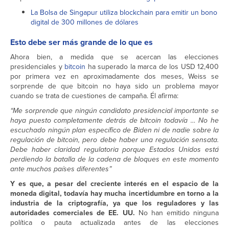
La Bolsa de Singapur utiliza blockchain para emitir un bono
digital de 300 millones de dólares
Esto debe ser más grande de lo que es
Ahora bien, a medida que se acercan las elecciones
presidenciales y
bitcoin
ha superado la marca de los USD 12,400
por primera vez en aproximadamente dos meses, Weiss se
sorprende de que bitcoin no haya sido un problema mayor
cuando se trata de cuestiones de campaña. Él afirma:
“Me sorprende que ningún candidato presidencial importante se
haya puesto completamente detrás de bitcoin todavía … No he
escuchado ningún plan específico de Biden ni de nadie sobre la
regulación de bitcoin, pero debe haber una regulación sensata.
Debe haber claridad regulatoria porque Estados Unidos está
perdiendo la batalla de la cadena de bloques en este momento
ante muchos países diferentes”
Y es que, a pesar del creciente interés en el espacio de la
moneda digital, todavía hay mucha incertidumbre en torno a la
industria de la criptografía, ya que los reguladores y las
autoridades comerciales de EE. UU.
No han emitido ninguna
política o pauta actualizada antes de las elecciones