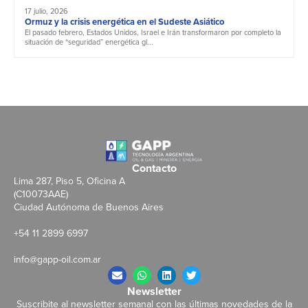
17 julio, 2026
Ormuz y la crisis energética en el Sudeste Asiático
El pasado febrero, Estados Unidos, Israel e Irán transformaron por completo la
situación de “seguridad” energética gl...
Contacto
Lima 287, Piso 5, Oficina A
(C10073AAE)
Ciudad Autónoma de Buenos Aires
+54 11 2899 6997
info@gapp-oil.com.ar
Newsletter
Suscribite al newsletter semanal con las últimas novedades de la