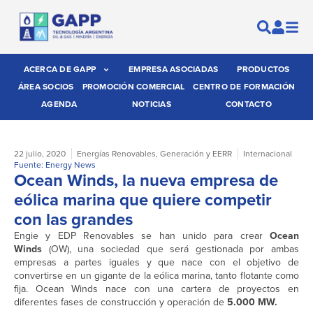
ACERCA DE GAPP
EMPRESA ASOCIADAS
PRODUCTOS
ÁREA SOCIOS
PROMOCIÓN COMERCIAL
CENTRO DE FORMACIÓN
AGENDA
NOTICIAS
CONTACTO
22 julio, 2020
Energías Renovables
,
Generación y EERR
Internacional
Fuente: Energy News
Ocean Winds, la nueva empresa de
eólica marina que quiere competir
con las grandes
Engie y EDP Renovables se han unido para crear
Ocean
Winds
(OW), una sociedad que será gestionada por ambas
empresas a partes iguales y que nace con el objetivo de
convertirse en un gigante de la eólica marina, tanto flotante como
fija. Ocean Winds nace con una cartera de proyectos en
diferentes fases de construcción y operación de
5.000 MW.