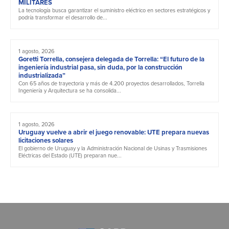
MILITARES
La tecnología busca garantizar el suministro eléctrico en sectores estratégicos y
podría transformar el desarrollo de...
1 agosto, 2026
Goretti Torrella, consejera delegada de Torrella: “El futuro de la
ingeniería industrial pasa, sin duda, por la construcción
industrializada”
Con 65 años de trayectoria y más de 4.200 proyectos desarrollados, Torrella
Ingeniería y Arquitectura se ha consolida...
1 agosto, 2026
Uruguay vuelve a abrir el juego renovable: UTE prepara nuevas
licitaciones solares
El gobierno de Uruguay y la Administración Nacional de Usinas y Trasmisiones
Eléctricas del Estado (UTE) preparan nue...