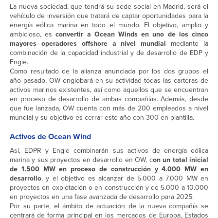
La nueva sociedad, que tendrá su sede social en Madrid, será el
vehículo de inversión que tratará de captar oportunidades para la
energía eólica marina en todo el mundo. El objetivo, amplio y
ambicioso, es
convertir a Ocean Winds en uno de los cinco
mayores operadores offshore a nivel mundial
mediante la
combinación de la capacidad industrial y de desarrollo de EDP y
Engie.
Como resultado de la alianza anunciada por los dos grupos el
año pasado, OW englobará en su actividad todas las carteras de
activos marinos existentes, así como aquellos que se encuentran
en proceso de desarrollo de ambas compañías. Además, desde
que fue lanzada, OW cuenta con más de 200 empleados a nivel
mundial y su objetivo es cerrar este año con 300 en plantilla.
Activos de Ocean Wind
Así, EDPR y Engie combinarán sus activos de energía eólica
marina y sus proyectos en desarrollo en OW, c
on un total inicial
de 1.500 MW en proceso de construcción y 4.000 MW en
desarrollo
, y el objetivo es alcanzar de 5.000 a 7.000 MW en
proyectos en explotación o en construcción y de 5.000 a 10.000
en proyectos en una fase avanzada de desarrollo para 2025.
Por su parte, el ámbito de actuación de la nueva compañía se
centrará de forma principal en los mercados de Europa, Estados