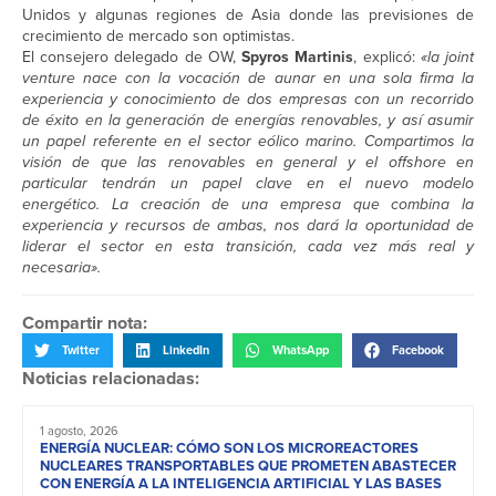
Unidos y algunas regiones de Asia donde las previsiones de
crecimiento de mercado son optimistas.
El consejero delegado de OW,
Spyros Martinis
, explicó:
«la joint
venture nace con la vocación de aunar en una sola firma la
experiencia y conocimiento de dos empresas con un recorrido
de éxito en la generación de energías renovables, y así asumir
un papel referente en el sector eólico marino. Compartimos la
visión de que las renovables en general y el offshore en
particular tendrán un papel clave en el nuevo modelo
energético. La creación de una empresa que combina la
experiencia y recursos de ambas, nos dará la oportunidad de
liderar el sector en esta transición, cada vez más real y
necesaria».
Compartir nota:
Twitter
LinkedIn
WhatsApp
Facebook
Noticias relacionadas:
1 agosto, 2026
ENERGÍA NUCLEAR: CÓMO SON LOS MICROREACTORES
NUCLEARES TRANSPORTABLES QUE PROMETEN ABASTECER
CON ENERGÍA A LA INTELIGENCIA ARTIFICIAL Y LAS BASES