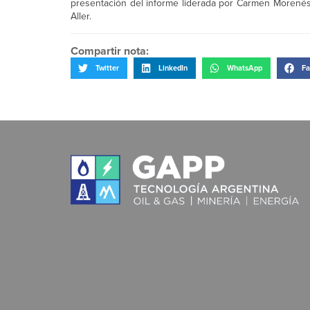
presentación del informe liderada por Carmen Morenés, 
Aller.
Compartir nota:
Twitter
LinkedIn
WhatsApp
Fa