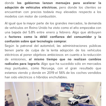
donde
los gobiernos lanzan mensajes para acelerar la
adopción de vehículos eléctricos
, pero donde los clientes se
encuentran con precios todavía muy elevados respecto a los
modelos con motor de combustión.
Al igual que la mayor parte de los grandes mercados, la demanda
de vehículos en Reino Unido ha visto como el año empezaba con
una bajada del 5.8% entre enero y febrero. Algo que atribuyen
a
factores como la débil confianza del consumidor y la
confusión sobre qué tecnología comprar
.
Según la patronal del automóvil, las administraciones públicas
tienen parte de culpa de la lenta adopción de los vehículos
eléctricos al poner objetivos ambiciosos en cuanto a la reducción
de emisiones,
al mismo tiempo que no realizan cambios
radicales para lograrlo
. Algo que ha sucedido sólo en mercados
muy puntuales, como Noruega, con el gran resultado que
estamos viendo y donde en 2019 el 56% de los coches vendidos
han sido eléctricos o híbridos enchufables.