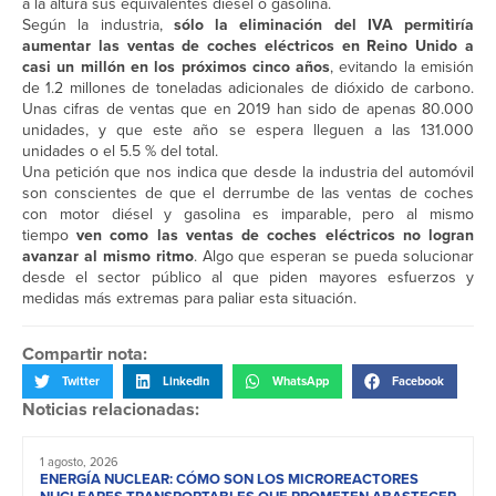
a la altura sus equivalentes diésel o gasolina.
Según la industria,
sólo la eliminación del IVA permitiría
aumentar las ventas de coches eléctricos en Reino Unido a
casi un millón en los próximos cinco años
, evitando la emisión
de 1.2 millones de toneladas adicionales de dióxido de carbono.
Unas cifras de ventas que en 2019 han sido de apenas 80.000
unidades, y que este año se espera lleguen a las 131.000
unidades o el 5.5 % del total.
Una petición que nos indica que desde la industria del automóvil
son conscientes de que el derrumbe de las ventas de coches
con motor diésel y gasolina es imparable, pero al mismo
tiempo
ven como las ventas de coches eléctricos no logran
avanzar al mismo ritmo
. Algo que esperan se pueda solucionar
desde el sector público al que piden mayores esfuerzos y
medidas más extremas para paliar esta situación.
Compartir nota:
Twitter
LinkedIn
WhatsApp
Facebook
Noticias relacionadas:
1 agosto, 2026
ENERGÍA NUCLEAR: CÓMO SON LOS MICROREACTORES