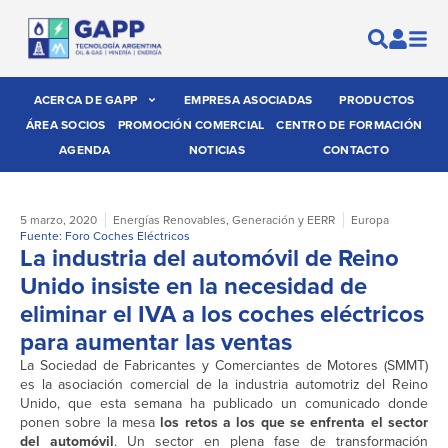
ACERCA DE GAPP
EMPRESA ASOCIADAS
PRODUCTOS
ÁREA SOCIOS
PROMOCIÓN COMERCIAL
CENTRO DE FORMACIÓN
AGENDA
NOTICIAS
CONTACTO
5 marzo, 2020
Energías Renovables
,
Generación y EERR
Europa
Fuente: Foro Coches Eléctricos
La industria del automóvil de Reino
Unido insiste en la necesidad de
eliminar el IVA a los coches eléctricos
para aumentar las ventas
La Sociedad de Fabricantes y Comerciantes de Motores (SMMT)
es la asociación comercial de la industria automotriz del Reino
Unido, que esta semana ha publicado un comunicado donde
ponen sobre la mesa
los retos a los que se enfrenta el sector
del automóvil
. Un sector en plena fase de transformación